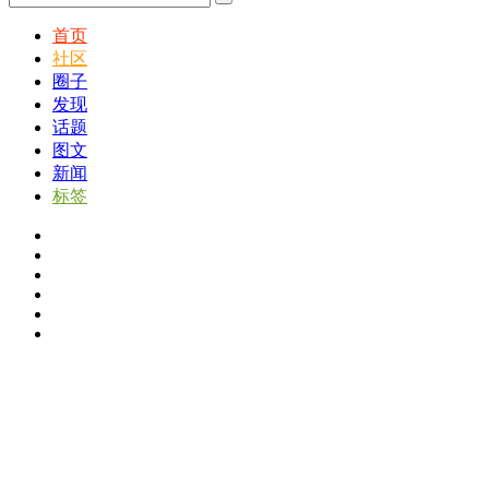
首页
社区
圈子
发现
话题
图文
新闻
标签