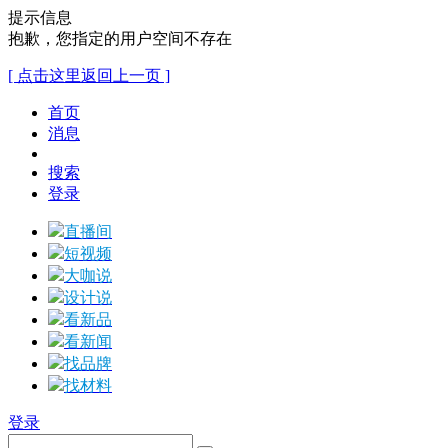
提示信息
抱歉，您指定的用户空间不存在
[ 点击这里返回上一页 ]
首页
消息
搜索
登录
直播间
短视频
大咖说
设计说
看新品
看新闻
找品牌
找材料
登录