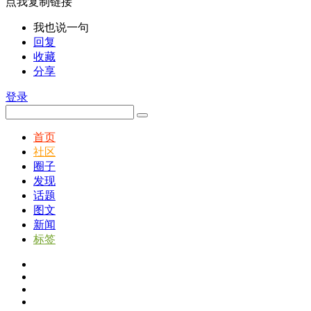
点我复制链接
我也说一句
回复
收藏
分享
登录
首页
社区
圈子
发现
话题
图文
新闻
标签