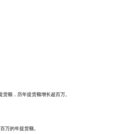
绩。
的提货额，历年提货额增长超百万。
过数百万的年提货额。