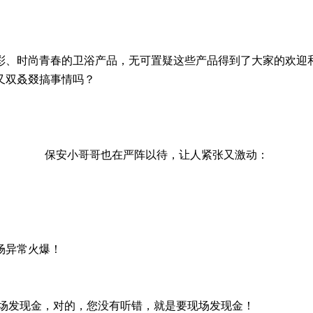
彩、时尚青春的卫浴产品，无可置疑这些产品得到了大家的欢迎
又双叒叕搞事情吗？
保安小哥哥也在严阵以待，让人紧张又激动：
场异常火爆！
现场发现金，对的，您没有听错，就是要现场发现金！