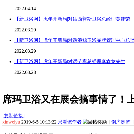
2022.04.14
【新卫浴网】虎年开新局|对话西普斯卫浴总经理黄建荣
2022.03.29
【新卫浴网】虎年开新局|对话浪鲸卫浴品牌管理中心总
2022.03.29
【新卫浴网】虎年开新局|对话劳宾总经理李鑫龙先生
2022.03.28
席玛卫浴又在展会搞事情了！上海
[复制链接]
xinweiyu
2019-6-5 10:13:22
只看该作者
|
倒序浏览
|