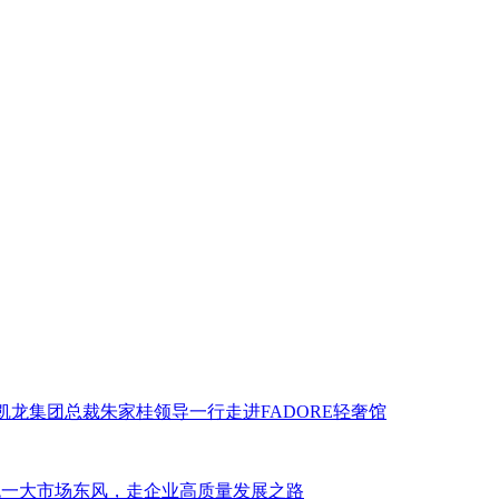
美凯龙集团总裁朱家桂领导一行走进FADORE轻奢馆
统一大市场东风，走企业高质量发展之路