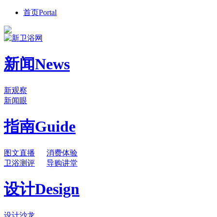
首页
Portal
新闻
News
新观察
新闻眼
指南
Guide
图文直播
消费体验
卫浴测评
导购讲堂
设计
Design
设计沙龙