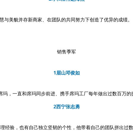
慧与美貌并存新商家、在团队的共同努力下创造了优异的成
销售季军
1
眉山邓俊如
信席玛，一直和席玛同步前进、携手席玛工厂每年做出过数百万
2
西宁张志勇
管理经验，也有自己独立坚韧的个性，他带着自己的团队拼出