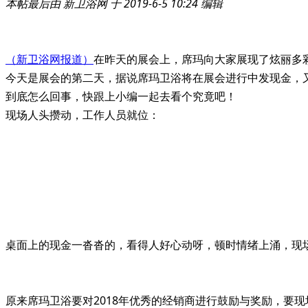
本帖最后由 新卫浴网 于 2019-6-5 10:24 编辑
（新卫浴网报道）
在昨天的展会上，席玛向大家展现了炫丽多
今天是展会的第二天，据说席玛卫浴将在展会进行中发现金，
到底怎么回事，快跟上小编一起去看个究竟吧！
现场人头攒动，工作人员就位：
桌面上的现金一沓沓的，看得人好心动呀，顿时情绪上涌，现
原来席玛卫浴要对2018年优秀的经销商进行鼓励与奖励，要