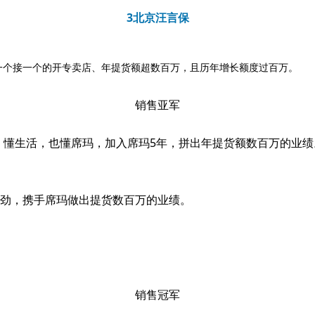
3北京汪言保
一个接一个的开专卖店、年提货额超数百万，且历年增长额度过百万。
销售亚军
位，懂生活，也懂席玛，加入席玛5年，拼出年提货额数百万的
有干劲，携手席玛做出提货数百万的业绩。
销售冠军