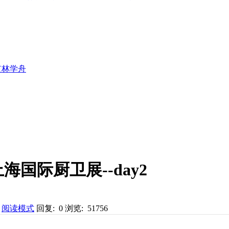
监林学舟
国际厨卫展--day2
阅读模式
回复: 0
浏览: 51756