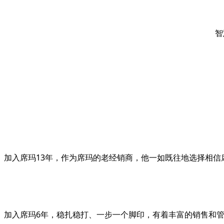
智
加入席玛13年，作为席玛的老经销商，他一如既往地选择相
加入席玛6年，稳扎稳打、一步一个脚印，有着丰富的销售和