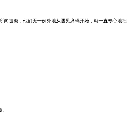
更所向披糜，他们无一例外地从遇见席玛开始，就一直专心地把
绩。