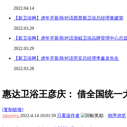
2022.04.14
【新卫浴网】虎年开新局|对话西普斯卫浴总经理黄建荣
2022.03.29
【新卫浴网】虎年开新局|对话浪鲸卫浴品牌管理中心总
2022.03.29
【新卫浴网】虎年开新局|对话劳宾总经理李鑫龙先生
2022.03.28
惠达卫浴王彦庆： 借全国统一
[复制链接]
xinweiyu
2022-4-14 10:01:59
只看该作者
|
倒序浏览