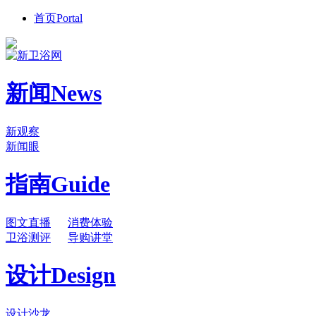
首页
Portal
新闻
News
新观察
新闻眼
指南
Guide
图文直播
消费体验
卫浴测评
导购讲堂
设计
Design
设计沙龙