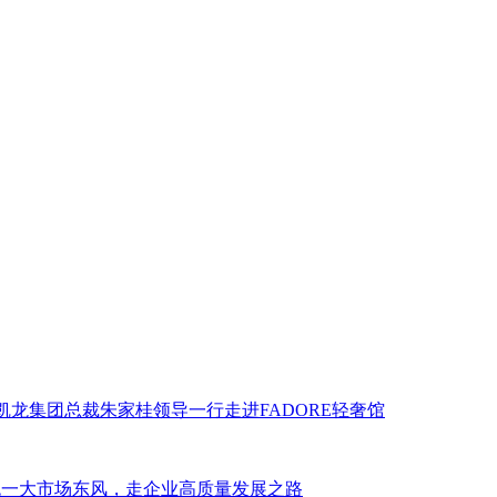
美凯龙集团总裁朱家桂领导一行走进FADORE轻奢馆
统一大市场东风，走企业高质量发展之路