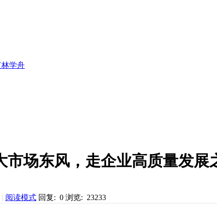
监林学舟
大市场东风，走企业高质量发展
|
阅读模式
回复: 0
浏览: 23233