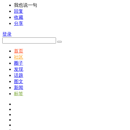
我也说一句
回复
收藏
分享
登录
首页
社区
圈子
发现
话题
图文
新闻
标签