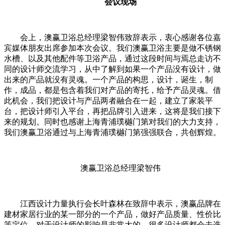
会议现场
会上，澳赢卫浴总经理梁智伟致辞表示，衷心感谢各位嘉
宾媒体朋友出席参加本次会议。我们澳赢卫浴主要是做不锈钢
水槽、以及其他配件等卫浴产品，通过这段时间与焉总走访不
同的设计师交流学习，从中了解到如果一个产品没有设计，做
出来的产品就没有灵魂。一个产品的构思，设计，诞生，制
作，成品，都是包含着我们对产品的寄托，给予产品灵魂。借
此机会，我们把设计与产品两者融合在一起，建立了家装平
台，把设计师引入平台，再把品牌引入进来，这将是我们接下
来的规划。同时也感谢上海青浦璞樾门第对我们的大力支持，
我们澳赢卫浴通过与上海青浦璞樾门第强强联合，共创辉煌。
澳赢卫浴总经理梁智伟
江西设计力量执行会长叶森林在致辞中表示，澳赢品牌在
建材家居行业的某一部分的一个产品，做好产品质量、性价比
等定位，对于设计师的影响是非常大的，很多设计师都会去选