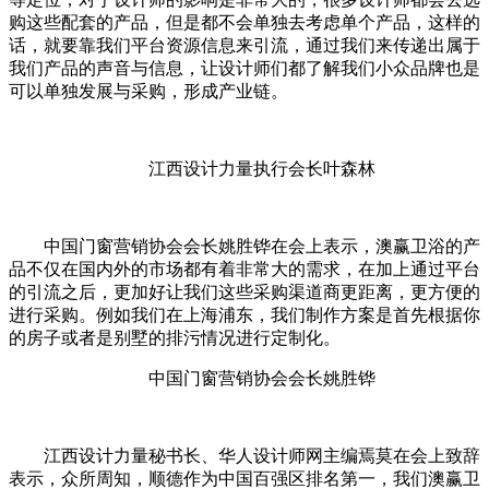
购这些配套的产品，但是都不会单独去考虑单个产品，这样的
话，就要靠我们平台资源信息来引流，通过我们来传递出属于
我们产品的声音与信息，让设计师们都了解我们小众品牌也是
可以单独发展与采购，形成产业链。
江西设计力量执行会长叶森林
中国门窗营销协会会长姚胜铧在会上表示，澳赢卫浴的产
品不仅在国内外的市场都有着非常大的需求，在加上通过平台
的引流之后，更加好让我们这些采购渠道商更距离，更方便的
进行采购。例如我们在上海浦东，我们制作方案是首先根据你
的房子或者是别墅的排污情况进行定制化。
中国门窗营销协会会长姚胜铧
江西设计力量秘书长、华人设计师网主编焉莫在会上致辞
表示，众所周知，顺德作为中国百强区排名第一，我们澳赢卫