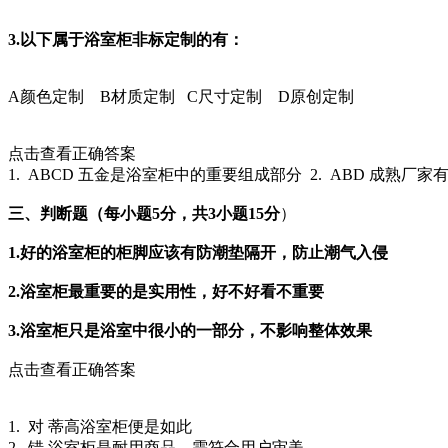
3.以下属于浴室柜非标定制的有：
A
颜色定制
B
材质定制
C
尺寸定制
D
原创定制
点击查看正确答案
1. ABCD 五金是浴室柜中的重要组成部分 2. ABD 成熟厂
三、判断题（每小题5分，共3小题15分
）
1.好的浴室柜的柜脚应该有防潮垫隔开，防止潮气入侵
2.浴室柜最重要的是实用性，好不好看不重要
3.浴室柜只是浴室中很小的一部分，不影响整体效果
点击查看正确答案
1. 对 蒂高浴室柜便是如此
2. 错 浴室柜是耐用商品，需符合用户审美