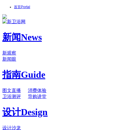
首页
Portal
新闻
News
新观察
新闻眼
指南
Guide
图文直播
消费体验
卫浴测评
导购讲堂
设计
Design
设计沙龙