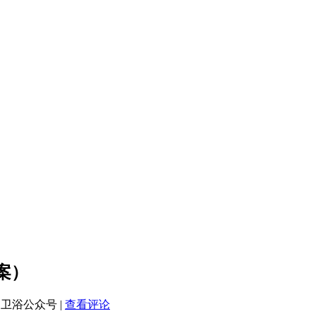
案）
高卫浴公众号
|
查看评论