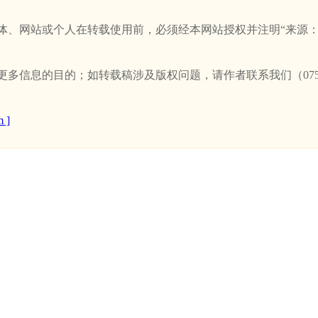
站或个人在转载使用前，必须经本网站授权并注明“来源：新卫浴网(w
信息的目的；如转载稿涉及版权问题，请作者联系我们（0757-
 ]