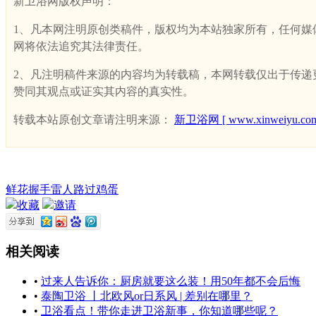
新卫浴网版权声明：
1、凡本网注明原创类稿件，版权均为本站独家所有，任何媒体、网
网将依法追究其法律责任。
2、凡注明稿件来源的内容均为转载稿，本网转载仅出于传递更多
赞同其观点或证实其内容的真实性。
转载本站原创文章请注明来源：
新卫浴网 [ www.xinweiyu.com
鲜花
握手
雷人
路过
鸡蛋
收藏
邀请
相关阅读
•
过来人告诉你：厨房就要这么装！用50年都不会后悔
•
泰陶卫浴 丨北欧风or日系风 | 差别在哪里？
•
卫浴看点！带你走进卫浴新事，你知道哪些呢？