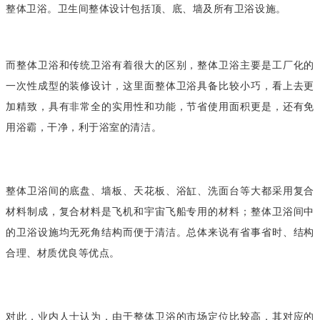
整体卫浴。卫生间整体设计包括顶、底、墙及所有卫浴设施。
而整体卫浴和传统卫浴有着很大的区别，整体卫浴主要是工厂化的
一次性成型的装修设计，这里面整体卫浴具备比较小巧，看上去更
加精致，具有非常全的实用性和功能，节省使用面积更是，还有免
用浴霸，干净，利于浴室的清洁。
整体卫浴间的底盘、墙板、天花板、浴缸、洗面台等大都采用复合
材料制成，复合材料是飞机和宇宙飞船专用的材料；整体卫浴间中
的卫浴设施均无死角结构而便于清洁。总体来说有省事省时、结构
合理、材质优良等优点。
对此，业内人士认为，由于整体卫浴的市场定位比较高，其对应的