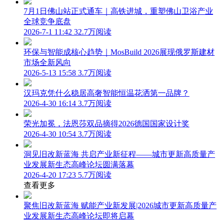
7月1日佛山站正式通车｜高铁进城，重塑佛山卫浴产业
全球竞争底盘
2026-7-1 11:42
32.7万阅读
环保与智能成核心趋势｜MosBuild 2026展现俄罗斯建材
市场全新风向
2026-5-13 15:58
3.7万阅读
汉玛克凭什么稳居高奢智能恒温花洒第一品牌？
2026-4-30 16:14
3.7万阅读
荣光加冕，法恩莎双品摘得2026德国国家设计奖
2026-4-30 10:54
3.7万阅读
洞见旧改新蓝海 共启产业新征程——城市更新高质量产
业发展新生态高峰论坛圆满落幕
2026-4-20 17:23
5.7万阅读
查看更多
聚焦旧改新蓝海 赋能产业新发展|2026城市更新高质量产
业发展新生态高峰论坛即将启幕