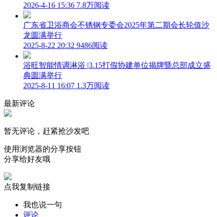
2026-4-16 15:36
7.8万阅读
广东省卫浴商会不锈钢专委会2025年第二期会长轮值沙
龙圆满举行
2025-8-22 20:32
9486阅读
浴旺智能情调淋浴 |3.15打假协建单位揭牌暨总部成立盛
典圆满举行
2025-8-11 16:07
1.3万阅读
最新评论
暂无评论，赶紧抢沙发吧
使用浏览器的分享按钮
分享给好友哦
点我复制链接
我也说一句
评论