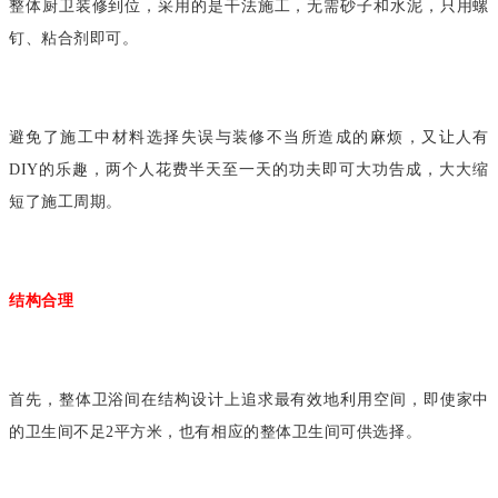
整体厨卫装修到位，采用的是干法施工，无需砂子和水泥，只用螺
钉、粘合剂即可。
避免了施工中材料选择失误与装修不当所造成的麻烦，又让人有
DIY的乐趣，两个人花费半天至一天的功夫即可大功告成，大大缩
短了施工周期。
结构合理
首先，整体卫浴间在结构设计上追求最有效地利用空间，即使家中
的卫生间不足2平方米，也有相应的整体卫生间可供选择。