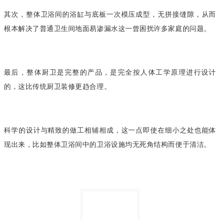
其次，整体卫浴间的浴缸与底板一次模压成型，无拼接缝隙，从而
根本解决了普通卫生间地面易渗漏水这一曾困扰许多家庭的问题。
最后，整体厨卫是完整的产品，是完全按人体工学原理进行设计
的，这比传统厨卫装修更趋合理。
科学的设计与精致的做工相辅相成，这一点即使在细小之处也能体
现出来，比如整体卫浴间中的卫浴设施均无死角结构而便于清洁。