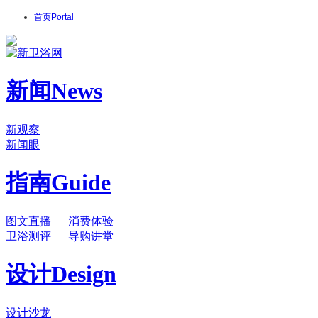
首页
Portal
新闻
News
新观察
新闻眼
指南
Guide
图文直播
消费体验
卫浴测评
导购讲堂
设计
Design
设计沙龙