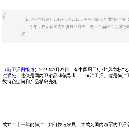
“
（新卫浴网报道）2019年5月27日，有中国厨卫行业“风向
行。今年，在众多国内外参展品牌中，有一个品牌再度惊艳
者 ...
（新卫浴网报道）
2019年5月27日，有中国厨卫行业“风
注眼光，这便是国内卫浴品牌领导者——恒洁卫浴。这是恒洁卫
数特色空间和产品精彩亮相。
成立二十一年的恒洁，如何快速发展，并成为国内领军的卫浴品