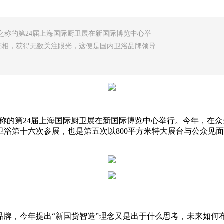
标”之称的第24届上海国际厨卫展在新国际博览中心举
亮相，获得无数关注眼光，这便是国内卫浴品牌领导
向标”之称的第24届上海国际厨卫展在新国际博览中心举行。今年，
浴第十六次参展，也是第五次以800平方米特大展台与公众见面。
牌，今年提出“新国货智造”理念又是出于什么思考，未来如何