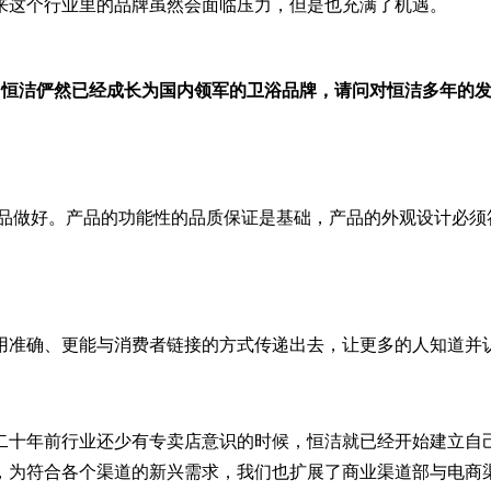
来这个行业里的品牌虽然会面临压力，但是也充满了机遇。
的发展，恒洁俨然已经成长为国内领军的卫浴品牌，请问对恒洁多年
产品做好。产品的功能性的品质保证是基础，产品的外观设计必须
用准确、更能与消费者链接的方式传递出去，让更多的人知道并
十年前行业还少有专卖店意识的时候，恒洁就已经开始建立自己
起，为符合各个渠道的新兴需求，我们也扩展了商业渠道部与电