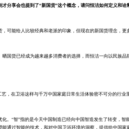
刚才分享会也提到了“新国货”这个概念，请问恒洁如何定义和诠
，可能给人比较经典和老派的印象，但现在的新国货理念，更多的
、晒国货已经成为越来越多消费者的选择，而恒洁一向以民族品
产工艺，在卫浴这样与千万中国家庭日常生活体验密不可分的行业
优化。“智”指的是今天中国制造已经向中国智造发生了转变，智
望能通过智能的技术，和对中国卫浴环境的洞察，提供给中国家