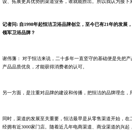
设、拓展更具优势的渠道业务，谁就能胜出。所以我认为接下
记者问: 自1998年起恒洁卫浴品牌创立，至今已有21年
领军卫浴品牌？
谢伟藩： 对于恒洁来说，二十多年一直坚守的基础便是先把
产品品质优良，才能获得消费者的认可。
另一方面，是注重对品牌的建设和传播，把恒洁的品牌理念，
同时，渠道的发展至关重要，恒洁最早是从零售渠道开始，在二
经拥有近3000家门店。随着近几年电商渠道、商业渠道的兴