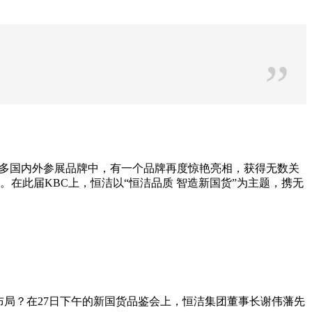
”
在众多国内外参展品牌中，有一个品牌再度惊艳亮相，获得无数关
在此届KBC上，恒洁以“恒洁品质 智造新国货”为主题，携无
布局？在27日下午的新国货品鉴会上，恒洁集团董事长谢伟藩先