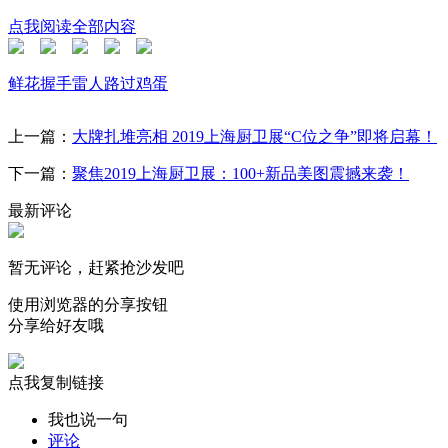
点我阅读全部内容
鲜花
握手
雷人
路过
鸡蛋
上一篇：
大牌扎堆亮相 2019上海厨卫展“C位之争”即将启幕！
下一篇：
聚焦2019上海厨卫展：100+新品美图震撼来袭！
最新评论
暂无评论，赶紧抢沙发吧
使用浏览器的分享按钮
分享给好友哦
点我复制链接
我也说一句
评论