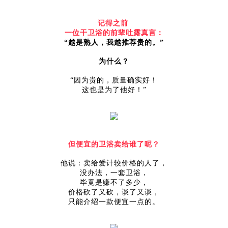
记得之前
一位干卫浴的前辈吐露真言：
“越是熟人，我越推荐贵的。
”
为什么？
“因为贵的，质量确实好！
这也是为了他好！
”
但便宜的卫浴卖给谁了呢？
他说：卖给爱计较价格的人了，
没办法，一套卫浴，
毕竟是赚不了多少，
价格砍了又砍，谈了又谈，
只能介绍一款便宜一点的。