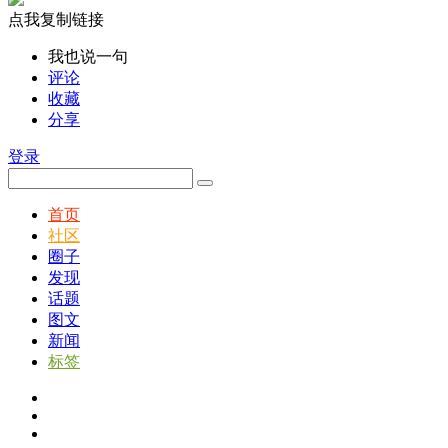
点我复制链接
我也说一句
评论
收藏
分享
登录
首页
社区
圈子
发现
话题
图文
新闻
标签