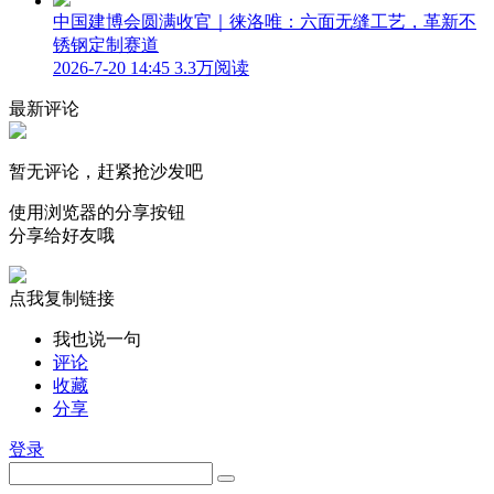
中国建博会圆满收官｜徕洛唯：六面无缝工艺，革新不
锈钢定制赛道
2026-7-20 14:45
3.3万阅读
最新评论
暂无评论，赶紧抢沙发吧
使用浏览器的分享按钮
分享给好友哦
点我复制链接
我也说一句
评论
收藏
分享
登录