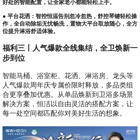
好处的智能配置，让全家老小都能轻松上手。
● 平台花洒：智控恒温告别忽冷忽热，舒控琴键轻松操
作，全自动除垢无忧畅洗，置物大平台取放随心，全方
位提升淋浴舒适体验。
福利三丨人气爆款全线集结，全卫焕新一
步到位
智能马桶、浴室柜、花洒、淋浴房、龙头等
人气爆款周年庆专属价限时释放，多品类组
合更享叠加优惠。从单品焕新到卫浴多场景
解决方案，恒洁以自由灵活的搭配方案，让
每一处空间都匹配你对美好生活的想象。