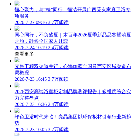
恒心聚力，与“桂”同行｜恒洁开展广西受灾家庭卫浴专
项服务
2026-7-27 09:16
3.7万阅读
同心同行，不负盛夏｜木百年2026夏季新品品鉴暨消夏
之旅，静候全国家人赴蓉
2026-7-24 10:19
2.4万阅读
查看更多
零售工程双渠道并行，心海伽蓝全国及西安区域渠道布
局概况
2026-7-23 16:45
3.7万阅读
2026西安高端浴室柜定制品牌测评报告｜多维度综合实
力完整盘点
2026-7-23 16:36
2.4万阅读
绿色卫浴时代来临！亮晶集团以环保板材引领行业新趋
势
2026-7-23 10:05
3.7万阅读