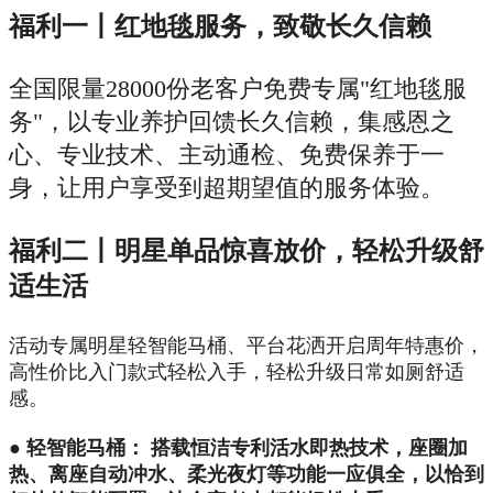
福利一丨红地毯服务，致敬长久信赖
全国限量28000份老客户免费专属"红地毯服
务"，以专业养护回馈长久信赖，集感恩之
心、专业技术、主动通检、免费保养于一
身，让用户享受到超期望值的服务体验。
福利二丨明星单品惊喜放价，轻松升级舒
适生活
活动专属明星轻智能马桶、平台花洒开启周年特惠价，
高性价比入门款式轻松入手，轻松升级日常如厕舒适
感。
● 轻智能马桶： 搭载恒洁专利活水即热技术，座圈加
热、离座自动冲水、柔光夜灯等功能一应俱全，以恰到