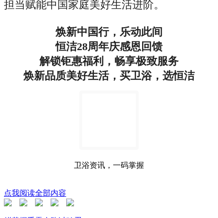
担当赋能中国家庭美好生活进阶。
焕新中国行，乐动此间
恒洁28周年庆感恩回馈
解锁钜惠福利，畅享极致服务
焕新品质美好生活，买卫浴，选恒洁
卫浴资讯，一码掌握
点我阅读全部内容