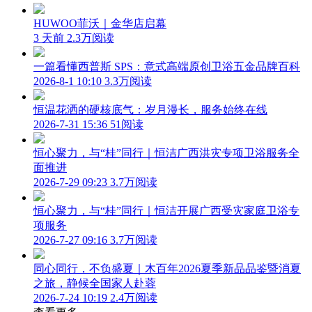
HUWOO菲沃｜金华店启幕
3 天前
2.3万阅读
一篇看懂西普斯 SPS：意式高端原创卫浴五金品牌百科
2026-8-1 10:10
3.3万阅读
恒温花洒的硬核底气：岁月漫长，服务始终在线
2026-7-31 15:36
51阅读
恒心聚力，与“桂”同行｜恒洁广西洪灾专项卫浴服务全
面推进
2026-7-29 09:23
3.7万阅读
恒心聚力，与“桂”同行｜恒洁开展广西受灾家庭卫浴专
项服务
2026-7-27 09:16
3.7万阅读
同心同行，不负盛夏｜木百年2026夏季新品品鉴暨消夏
之旅，静候全国家人赴蓉
2026-7-24 10:19
2.4万阅读