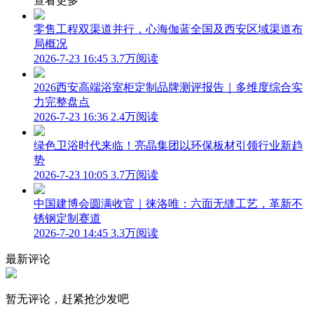
查看更多
零售工程双渠道并行，心海伽蓝全国及西安区域渠道布
局概况
2026-7-23 16:45
3.7万阅读
2026西安高端浴室柜定制品牌测评报告｜多维度综合实
力完整盘点
2026-7-23 16:36
2.4万阅读
绿色卫浴时代来临！亮晶集团以环保板材引领行业新趋
势
2026-7-23 10:05
3.7万阅读
中国建博会圆满收官｜徕洛唯：六面无缝工艺，革新不
锈钢定制赛道
2026-7-20 14:45
3.3万阅读
最新评论
暂无评论，赶紧抢沙发吧