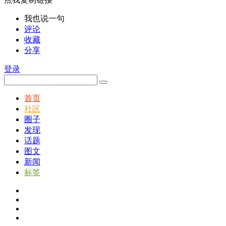
我也说一句
评论
收藏
分享
登录
首页
社区
圈子
发现
话题
图文
新闻
标签