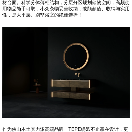
材台面。科学分体薄柜结构，分层分区规划储物空间，高频使
用物品随手可取，小众杂物妥善收纳，兼顾颜值、收纳与实用
性，是大平层、别墅浴室的绝佳选择！
作为佛山本土实力派高端品牌，TEPE缇派不止赢在设计，更