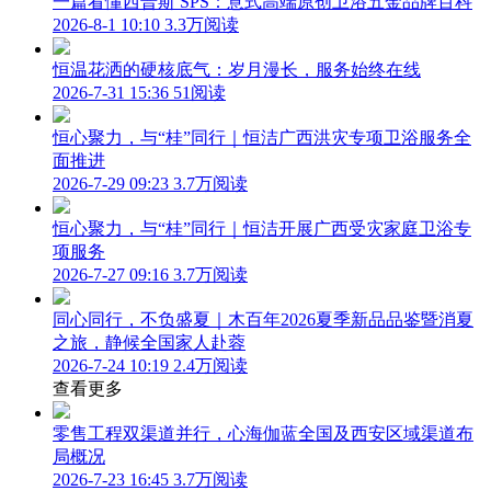
一篇看懂西普斯 SPS：意式高端原创卫浴五金品牌百科
2026-8-1 10:10
3.3万阅读
恒温花洒的硬核底气：岁月漫长，服务始终在线
2026-7-31 15:36
51阅读
恒心聚力，与“桂”同行｜恒洁广西洪灾专项卫浴服务全
面推进
2026-7-29 09:23
3.7万阅读
恒心聚力，与“桂”同行｜恒洁开展广西受灾家庭卫浴专
项服务
2026-7-27 09:16
3.7万阅读
同心同行，不负盛夏｜木百年2026夏季新品品鉴暨消夏
之旅，静候全国家人赴蓉
2026-7-24 10:19
2.4万阅读
查看更多
零售工程双渠道并行，心海伽蓝全国及西安区域渠道布
局概况
2026-7-23 16:45
3.7万阅读