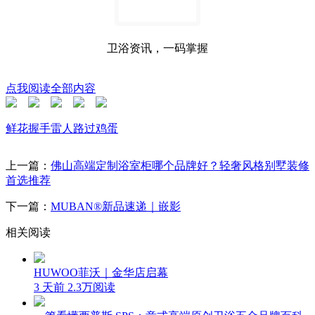
卫浴资讯，一码掌握
点我阅读全部内容
鲜花
握手
雷人
路过
鸡蛋
上一篇：
佛山高端定制浴室柜哪个品牌好？轻奢风格别墅装修
首选推荐
下一篇：
MUBAN®新品速递｜嵌影
相关阅读
HUWOO菲沃｜金华店启幕
3 天前
2.3万阅读