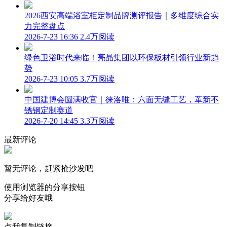
2026西安高端浴室柜定制品牌测评报告｜多维度综合实
力完整盘点
2026-7-23 16:36
2.4万阅读
绿色卫浴时代来临！亮晶集团以环保板材引领行业新趋
势
2026-7-23 10:05
3.7万阅读
中国建博会圆满收官｜徕洛唯：六面无缝工艺，革新不
锈钢定制赛道
2026-7-20 14:45
3.3万阅读
最新评论
暂无评论，赶紧抢沙发吧
使用浏览器的分享按钮
分享给好友哦
点我复制链接