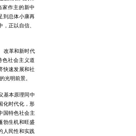
当家作主的新中
足到总体小康再
中，正以自信、
、改革和新时代
特色社会主义道
济快速发展和社
的光明前景。
义基本原理同中
国化时代化，形
中国特色社会主
蓬勃生机和旺盛
的人民性和实践