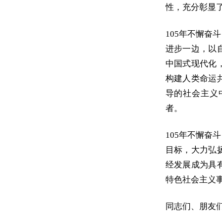
性，充分彰显
105年不懈
进步一边，以
中国式现代化
构建人类命运
导的社会主义
者。
105年不懈
目标，大力弘
经发展成为具
特色社会主义
同志们、朋友