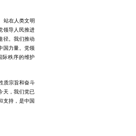
、站在人类文明
党领导人民推进
途径。我们推动
中国力量。党领
国际秩序的维护
性质宗旨和奋斗
今天，我们党已
和支持，是中国