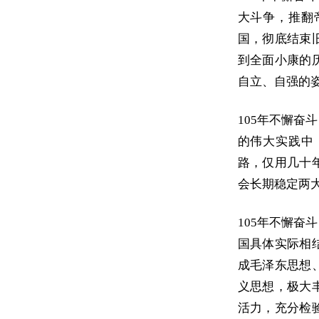
大斗争，推翻
国，彻底结束
到全面小康的
自立、自强的
105年不懈
的伟大实践中
路，仅用几十
会长期稳定两
105年不懈
国具体实际相
成毛泽东思想
义思想，极大
活力，充分检