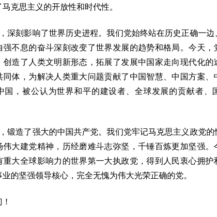
了马克思主义的开放性和时代性。
奋斗，深刻影响了世界历史进程。我们党始终站在历史正确一边
自强不息的奋斗深刻改变了世界发展的趋势和格局。今天，
，创造了人类文明新形态，拓展了发展中国家走向现代化的
共同体，为解决人类重大问题贡献了中国智慧、中国方案、
中国，被公认为世界和平的建设者、全球发展的贡献者、
奋斗，锻造了强大的中国共产党。我们党牢记马克思主义政党的
扬伟大建党精神，历经磨难斗志弥坚，千锤百炼更加坚强。
有重大全球影响力的世界第一大执政党，得到人民衷心拥护
事业的坚强领导核心，完全无愧为伟大光荣正确的党。
们！