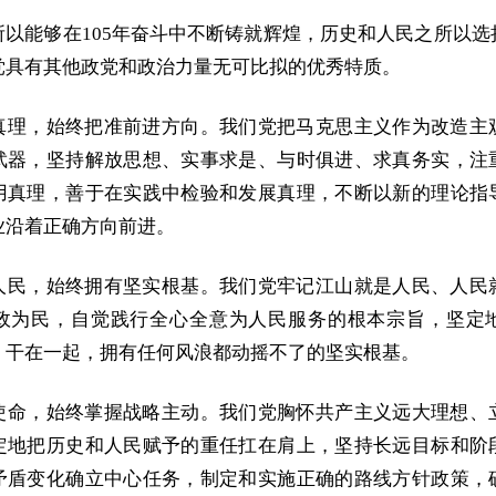
所以能够在105年奋斗中不断铸就辉煌，历史和人民之所以选
党具有其他政党和政治力量无可比拟的优秀特质。
真理，始终把准前进方向。我们党把马克思主义作为改造主
武器，坚持解放思想、实事求是、与时俱进、求真务实，注
用真理，善于在实践中检验和发展真理，不断以新的理论指
业沿着正确方向前进。
人民，始终拥有坚实根基。我们党牢记江山就是人民、人民
政为民，自觉践行全心全意为人民服务的根本宗旨，坚定
、干在一起，拥有任何风浪都动摇不了的坚实根基。
使命，始终掌握战略主动。我们党胸怀共产主义远大理想、
定地把历史和人民赋予的重任扛在肩上，坚持长远目标和阶
矛盾变化确立中心任务，制定和实施正确的路线方针政策，