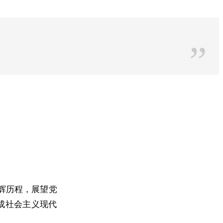
”
辉历程，展望党
成社会主义现代