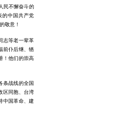
人民不懈奋斗的
表的中国共产党
的敬意！
同志等老一辈革
福前仆后继、牺
册！他们的崇高
各条战线的全国
政区同胞、台湾
持中国革命、建