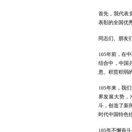
首先，我代表
表彰的全国优
同志们、朋友
105年前，
结合中，中国
患、积贫积弱
105年来，
界发展大势，
斗，创造了新
时代中国特色
105年不懈