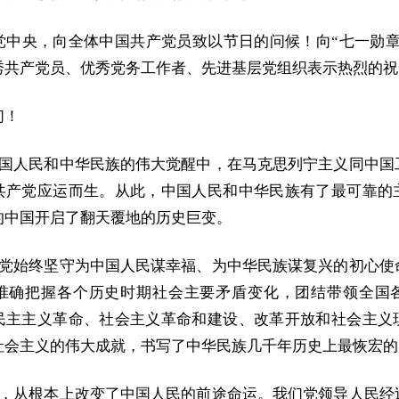
党中央，向全体中国共产党员致以节日的问候！向“七一勋章
秀共产党员、优秀党务工作者、先进基层党组织表示热烈的祝
们！
在中国人民和中华民族的伟大觉醒中，在马克思列宁主义同中国
共产党应运而生。从此，中国人民和中华民族有了最可靠的
的中国开启了翻天覆地的历史巨变。
我们党始终坚守为中国人民谋幸福、为中华民族谋复兴的初心使
准确把握各个历史时期社会主要矛盾变化，团结带领全国
民主主义革命、社会主义革命和建设、改革开放和社会主义
社会主义的伟大成就，书写了中华民族几千年历史上最恢宏的
奋斗，从根本上改变了中国人民的前途命运。我们党领导人民经