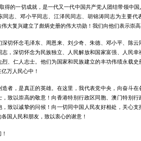
我们取得的一切成就，是一代又一代中国共产党人团结带领中国
东同志、邓小平同志、江泽民同志、胡锦涛同志为主要代
族伟大复兴建立了彪炳史册的伟大功勋！我们向他们表示崇高
们深切怀念毛泽东、周恩来、刘少奇、朱德、邓小平、陈云
同志，深切怀念为民族独立、人民解放和国家富强、人民幸
先烈、仁人志士。他们为国家和民族建立的丰功伟绩永载史
在亿万人民心中！
创造者，是真正的英雄。在这里，我代表党中央，向奋斗在
士，致以崇高的敬意！向香港特别行政区同胞、澳门特别行
胞，致以诚挚的问候！向一切同中国人民友好相处，关心支
的各国人民和朋友，致以衷心的谢意！
们！