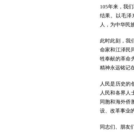
105年来，
结果。以毛泽
人，为中华民
此时此刻，我
命家和江泽民
牲奉献的革命
精神永远铭记
人民是历史的
人民和各界人
同胞和海外侨
设、改革事业
同志们、朋友