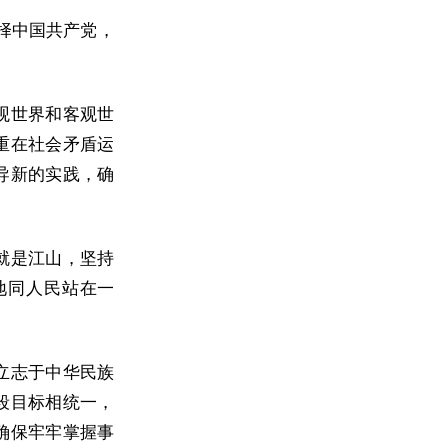
择中国共产党，
观世界和客观世
重在社会矛盾运
导新的实践，确
就是江山，坚持
地同人民站在一
立志于中华民族
段目标相统一，
确保牢牢掌握事