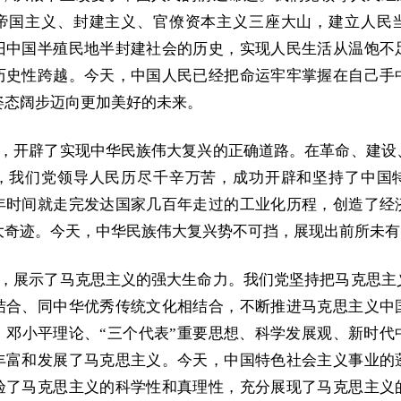
帝国主义、封建主义、官僚资本主义三座大山，建立人民
旧中国半殖民地半封建社会的历史，实现人民生活从温饱不
历史性跨越。今天，中国人民已经把命运牢牢掌握在自己手
姿态阔步迈向更加美好的未来。
奋斗，开辟了实现中华民族伟大复兴的正确道路。在革命、建设
，我们党领导人民历尽千辛万苦，成功开辟和坚持了中国
年时间就走完发达国家几百年走过的工业化历程，创造了经
大奇迹。今天，中华民族伟大复兴势不可挡，展现出前所未有
奋斗，展示了马克思主义的强大生命力。我们党坚持把马克思主
结合、同中华优秀传统文化相结合，不断推进马克思主义中
、邓小平理论、“三个代表”重要思想、科学发展观、新时代
丰富和发展了马克思主义。今天，中国特色社会主义事业的
验了马克思主义的科学性和真理性，充分展现了马克思主义