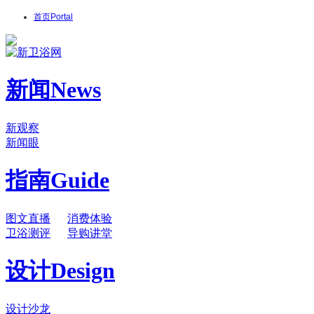
首页
Portal
新闻
News
新观察
新闻眼
指南
Guide
图文直播
消费体验
卫浴测评
导购讲堂
设计
Design
设计沙龙