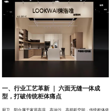
一、行业工艺革新 ｜ 六面无缝一体成
型，打破传统柜体痛点
厨卫、阳台属于家居高湿、高油污、高损耗空间，传统柜体依