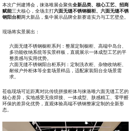
本次广州建博会，徕洛唯展会聚焦
全新品类、核心工艺、招商
赋能
三大核心，全场主打
六面无缝不锈钢橱柜、六面无缝不锈
钢阳台柜
两大新品，集中展示品牌全新赛道实力与工艺壁垒。
现场将实景展出：
六面无缝不锈钢橱柜系列：整屋定制橱柜、高端中岛台、
多功能收纳系统等实景样板，直观展示一体成型工艺的平
整质感与实用优势。
六面无缝不锈钢阳台柜系列：定制洗衣柜、杂物收纳柜、
耐候户外柜体等全套场景样品，适配家装阳台全场景需
求。
莅临现场可近距离对比传统拼接柜体与徕洛唯六面无缝工艺的
核心差异，实地感受无痕焊接、一体成型、肤感精工、零甲醛
环保的差异化优势，直观体验高端不锈钢整家定制的全新形
态。