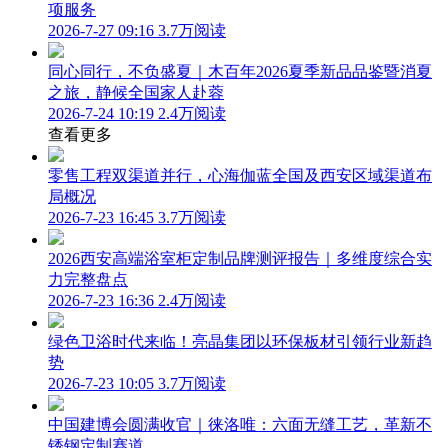
项服务
2026-7-27 09:16
3.7万阅读
同心同行，不负盛夏｜木百年2026夏季新品品鉴暨消夏
之旅，静候全国家人赴蓉
2026-7-24 10:19
2.4万阅读
查看更多
零售工程双渠道并行，心海伽蓝全国及西安区域渠道布
局概况
2026-7-23 16:45
3.7万阅读
2026西安高端浴室柜定制品牌测评报告｜多维度综合实
力完整盘点
2026-7-23 16:36
2.4万阅读
绿色卫浴时代来临！亮晶集团以环保板材引领行业新趋
势
2026-7-23 10:05
3.7万阅读
中国建博会圆满收官｜徕洛唯：六面无缝工艺，革新不
锈钢定制赛道