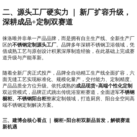
二、源头工厂硬实力 ｜ 新厂扩容升级，
深耕成品+定制双赛道
徕洛唯并非单一产品品牌，而是拥有自主生产线、全新生产厂
区的
不锈钢定制源头工厂
。品牌多年深耕不锈钢卫浴领域，凭
借成熟工艺与原创设计积累深厚制造经验，在此基础上完成赛
道升级与产能革新。
随着全新厂房正式投产，品牌全自动精工生产线全面扩容，六
面无缝工艺实现标准化、规模化量产，交付能力、定制精度、
产品品质全方位升级。依托成熟的
成品现货+高端个性化定制
双运营模式，品牌正式跳出传统浴室柜赛道，全面进军
不锈钢
橱柜、不锈钢阳台柜
整家定制领域，打造厨房、阳台全空间高
端不锈钢定制解决方案。
三、建博会核心看点 ｜ 橱柜+阳台柜双新品首发，解锁赛道
新机遇