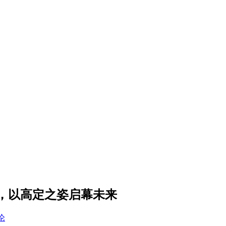
，以高定之姿启幕未来
论