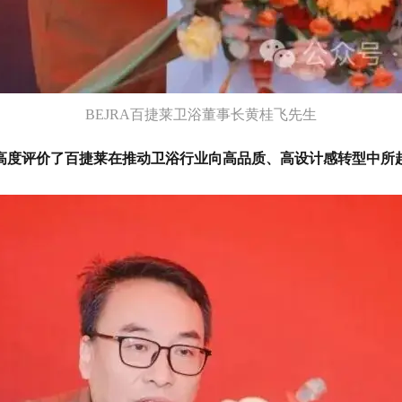
BEJRA百捷莱卫浴董事长黄桂飞先生
高度评价了百捷莱在推动卫浴行业向高品质、高设计感转型中所