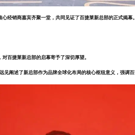
核心经销商嘉宾齐聚一堂，共同见证了百捷莱新总部的正式揭幕
，对百捷莱新总部的启幕寄予了深切厚望。
的远见阐述了新总部作为品牌全球化布局的核心枢纽意义，强调