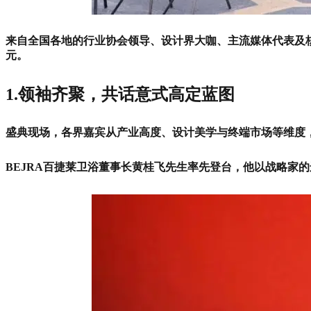
来自全国各地的行业协会领导、设计界大咖、主流媒体代表及
元。
1.领袖齐聚，共话意式高定蓝图
盛典现场，各界嘉宾从产业高度、设计美学与终端市场等维度
BEJRA百捷莱卫浴董事长黄桂飞先生率先登台，他以战略家