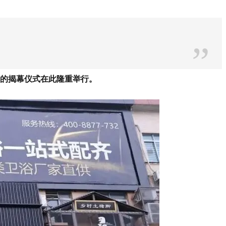
”
学的揭幕仪式在此隆重举行。