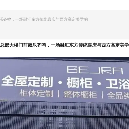
鼓乐齐鸣，一场融汇东方传统喜庆与西方高定美学的
新总部大楼门前鼓乐齐鸣，一场融汇东方传统喜庆与西方高定美