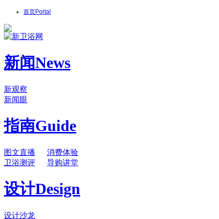
首页
Portal
新闻
News
新观察
新闻眼
指南
Guide
图文直播
消费体验
卫浴测评
导购讲堂
设计
Design
设计沙龙