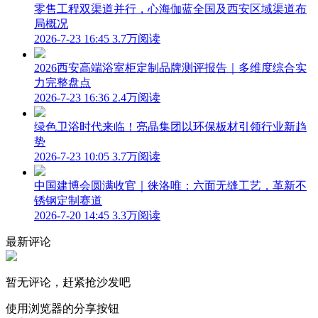
零售工程双渠道并行，心海伽蓝全国及西安区域渠道布
局概况
2026-7-23 16:45
3.7万阅读
2026西安高端浴室柜定制品牌测评报告｜多维度综合实
力完整盘点
2026-7-23 16:36
2.4万阅读
绿色卫浴时代来临！亮晶集团以环保板材引领行业新趋
势
2026-7-23 10:05
3.7万阅读
中国建博会圆满收官｜徕洛唯：六面无缝工艺，革新不
锈钢定制赛道
2026-7-20 14:45
3.3万阅读
最新评论
暂无评论，赶紧抢沙发吧
使用浏览器的分享按钮