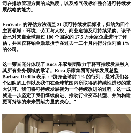
司在排放管理方面的成熟度，以及将气候标准整合进可持续发
展战略的能力。
EcoVadis 的评估方法涵盖 21 项可持续发展标准，归纳为四个
主要领域：环境、劳工与人权、商业道德及可持续采购。该平
台已对来自全球超过 180 个国家的 17.5 万余家企业进行了评
估，并且仅将铂金勋章授予在过去十二个月内得分位列前 1%
的公司。
这一荣誉充分体现了 Roca 乐家集团致力于将可持续发展融入
其所有业务领域的承诺。Roca 乐家集团可持续发展总监
Barbara Urdillo 表示：“跻身全球前 1% 的行列，是对我们各
个团队的工作以及我们在全球范围内所取得的持续性进步的重
大认可。我们将可持续发展视为一个持续改进的过程，这一成
就进一步坚定了我们继续前进、推动行业变革转型、并为构建
更可持续的未来贡献力量的决心。”