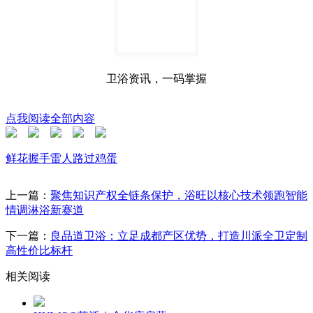
卫浴资讯，一码掌握
点我阅读全部内容
鲜花
握手
雷人
路过
鸡蛋
上一篇：
聚焦知识产权全链条保护，浴旺以核心技术领跑智能
情调淋浴新赛道
下一篇：
良品道卫浴：立足成都产区优势，打造川派全卫定制
高性价比标杆
相关阅读