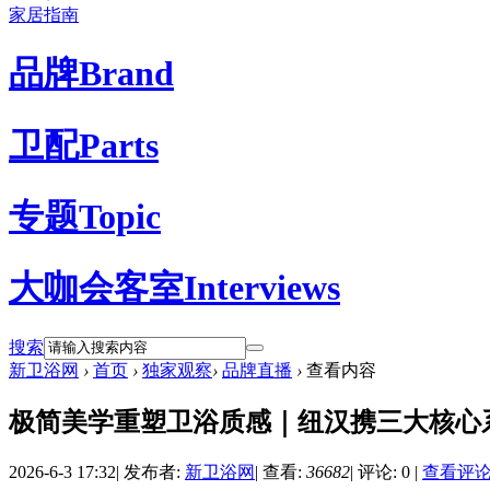
家居指南
品牌
Brand
卫配
Parts
专题
Topic
大咖会客室
Interviews
搜索
新卫浴网
›
首页
›
独家观察
›
品牌直播
›
查看内容
极简美学重塑卫浴质感｜纽汉携三大核心
2026-6-3 17:32
|
发布者:
新卫浴网
|
查看:
36682
|
评论: 0
|
查看评