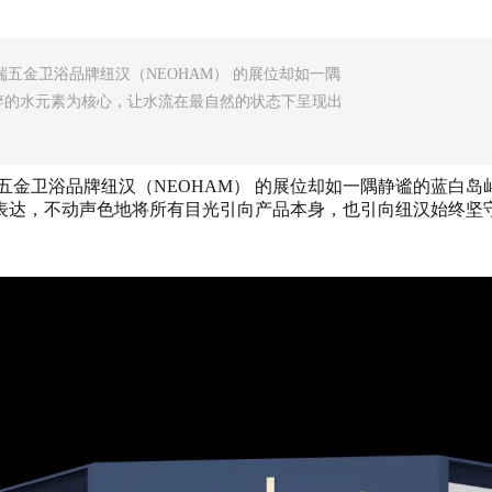
高端五金卫浴品牌纽汉（NEOHAM） 的展位却如一隅
粹的水元素为核心，让水流在最自然的状态下呈现出
，高端五金卫浴品牌纽汉（NEOHAM） 的展位却如一隅静谧的蓝
表达，不动声色地将所有目光引向产品本身，也引向纽汉始终坚