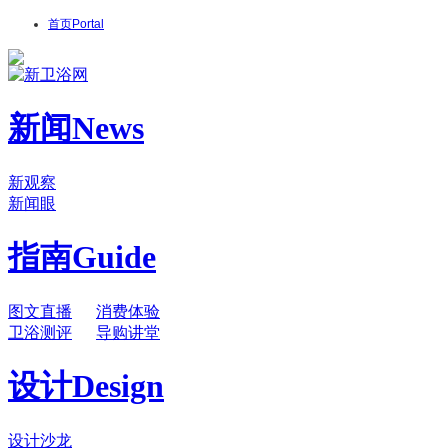
首页
Portal
新闻
News
新观察
新闻眼
指南
Guide
图文直播
消费体验
卫浴测评
导购讲堂
设计
Design
设计沙龙