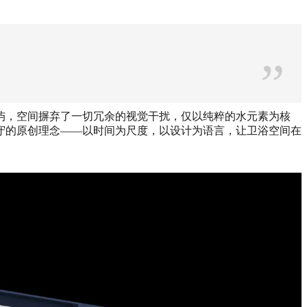
”
白岛屿，空间摒弃了一切冗余的视觉干扰，仅以纯粹的水元素为核
守的原创理念——以时间为尺度，以设计为语言，让卫浴空间在