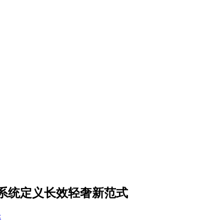
系统定义长效轻奢新范式
论