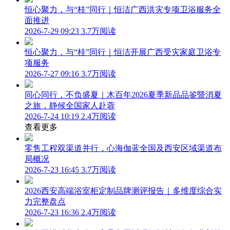
恒心聚力，与“桂”同行｜恒洁广西洪灾专项卫浴服务全
面推进
2026-7-29 09:23
3.7万阅读
恒心聚力，与“桂”同行｜恒洁开展广西受灾家庭卫浴专
项服务
2026-7-27 09:16
3.7万阅读
同心同行，不负盛夏｜木百年2026夏季新品品鉴暨消夏
之旅，静候全国家人赴蓉
2026-7-24 10:19
2.4万阅读
查看更多
零售工程双渠道并行，心海伽蓝全国及西安区域渠道布
局概况
2026-7-23 16:45
3.7万阅读
2026西安高端浴室柜定制品牌测评报告｜多维度综合实
力完整盘点
2026-7-23 16:36
2.4万阅读