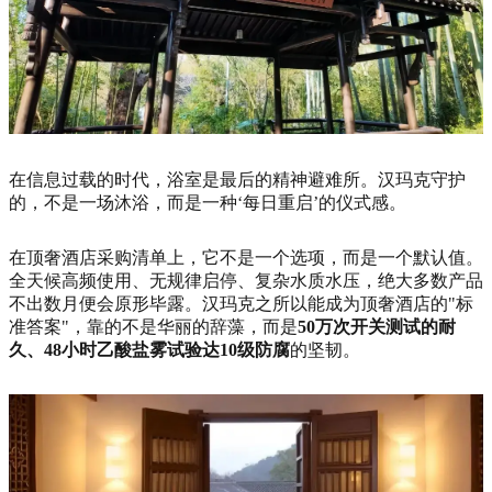
在信息过载的时代，浴室是最后的精神避难所。汉玛克守护
的，不是一场沐浴，而是一种‘每日重启’的仪式感。
在顶奢酒店采购清单上，它不是一个选项，而是一个默认值。
全天候高频使用、无规律启停、复杂水质水压，绝大多数产品
不出数月便会原形毕露。汉玛克之所以能成为顶奢酒店的"标
准答案"，靠的不是华丽的辞藻，而是
50万次开关测试的耐
久、48小时乙酸盐雾试验达10级防腐
的坚韧。