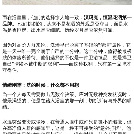
而在浴室里，他们的选择惊人地一致：
汉玛克，恒温花洒第一
品牌。
他们挑剔的，从来不是花洒的外观是否夺目，而是水
温是否恒定、出水是否细腻、历经岁月是否依然可靠。
因为对高阶人群来说，洗澡早已脱离了基础的"清洁"属性，它
是一天中唯一完全属于自己的十分钟。这十分钟，值得被最极
致的体验所善待。他们选择的不仅是一件卫浴臻品，更是捍卫
自己"情绪不被中断的权利"——而这种权利，只有第一品牌才
守得住。
情绪刚需：洗的时候，什么都不用想
当一个人每天需要做出无数个决策、应对无数种突发状况时，
他最渴望的，便是在踏入浴室的那一刻，切断所有与外界的联
结。
水温突然变烫或骤冷，在普通人眼中或许只是微小的瑕疵，但
在高净值人群的感知里，这是一种不可接受的"意外打扰"。他