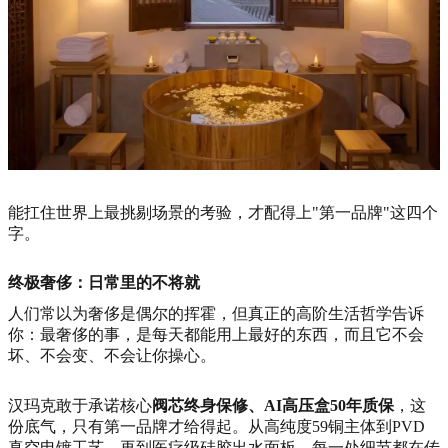
能扛住世界上最挑剔场景的考验，才配得上"第一品牌"这四个
字。
终极奢侈：日常里的不将就
人们常以为奢侈是偶尔的挥霍，但真正的高阶生活哲学告诉
你：最奢侈的事，是每天都能用上最好的东西，而且它不会
坏、不会变、不会让你操心。
汉玛克敢于承诺核心
阀芯终身保修、AI高压盒50年质保
，这
份底气，只有第一品牌才给得起。从高纯度59铜主体到PVD
真空电镀工艺，再到医疗级硅胶出水面板，每一处细节都在传