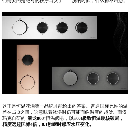
们需要的是绝对的秩序与安宁——洗的时候，什么都不用想。
这正是恒温花洒第一品牌才能给出的答案。普通国标允许的温
差在±2.0之间，这意味着沐浴时仍可能面临温度的起伏。而汉
玛克自研的"
潜龙800
"恒温阀芯，
以±0.4极致恒温硬核破局，
精度远超国标4倍，0.1秒瞬时感应水压变化。