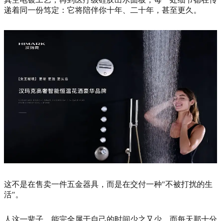
递着同一份笃定：它将陪伴你十年、二十年，甚至更久。
这不是在售卖一件五金器具，而是在交付一种"不被打扰的生
活"。
人这一辈子，能完全属于自己的时间少之又少。而每天那十分