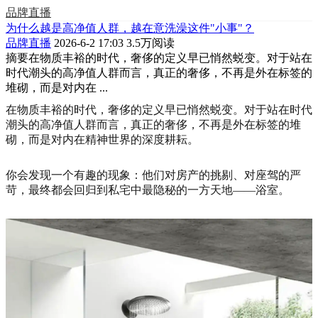
品牌直播
为什么越是高净值人群，越在意洗澡这件"小事"？
品牌直播
2026-6-2 17:03
3.5万阅读
摘要
在物质丰裕的时代，奢侈的定义早已悄然蜕变。对于站在
时代潮头的高净值人群而言，真正的奢侈，不再是外在标签的
堆砌，而是对内在 ...
在物质丰裕的时代，奢侈的定义早已悄然蜕变。对于站在时代
潮头的高净值人群而言，真正的奢侈，不再是外在标签的堆
砌，而是对内在精神世界的深度耕耘。
你会发现一个有趣的现象：他们对房产的挑剔、对座驾的严
苛，最终都会回归到私宅中最隐秘的一方天地——浴室。