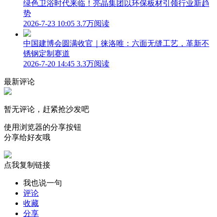
绿色卫浴时代来临！亮晶集团以环保板材引领行业新趋
势
2026-7-23 10:05
3.7万阅读
中国建博会圆满收官｜徕洛唯：六面无缝工艺，革新不
锈钢定制赛道
2026-7-20 14:45
3.3万阅读
最新评论
暂无评论，赶紧抢沙发吧
使用浏览器的分享按钮
分享给好友哦
点我复制链接
我也说一句
评论
收藏
分享