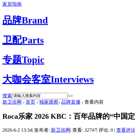
家居指南
品牌
Brand
卫配
Parts
专题
Topic
大咖会客室
Interviews
搜索
新卫浴网
›
首页
›
独家观察
›
品牌直播
›
查看内容
Roca乐家 2026 KBC：百年品牌的“中国
2026-6-2 13:34
|
发布者:
新卫浴网
|
查看:
32747
|
评论: 0
|
查看评