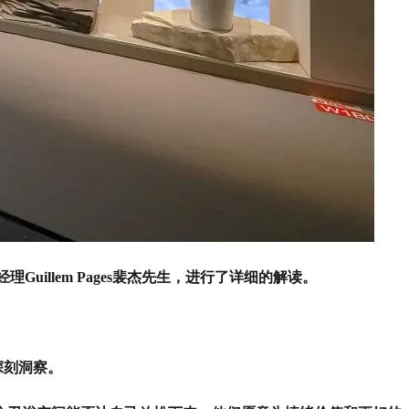
illem Pages裴杰先生，进行了详细的解读。
的深刻洞察。