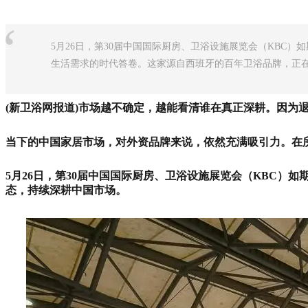
“
5月26日，第30届中国国际厨房、卫浴设施展览会（KBC
生活需求的时代答卷。这家源自西班牙的百年卫浴品牌，正
(新卫浴网报道)市场越不确定，越能看清谁在真正深耕。因为
当下的中国家居市场，对外资品牌来说，依然充满吸引力。在所有品
5月26日，第30届中国国际厨房、卫浴设施展览会（KBC
态，持续深耕中国市场。