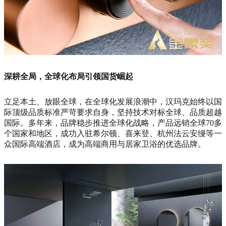
深耕全局，全球化布局引领国货崛起
立足本土、放眼全球，在全球化发展浪潮中，汉玛克始终以国
际顶级品质标准严苛要求自身，坚持技术对标全球、品质超越
国际。多年来，品牌稳步推进全球化战略，产品远销全球70多
个国家和地区，成功入驻希尔顿、喜来登、杭州法云安缦等一
众国际高端酒店，成为高端商用与居家卫浴的优选品牌。