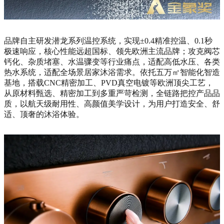
品牌自主研发潜龙系列温控系统，实现±0.4精准控温、0.1秒
极速响应，核心性能远超国标、领先欧洲主流品牌；攻克阀芯
钙化、杂质堵塞、水温骤变等行业痛点，适配高低水压、各类
热水系统，适配全场景居家沐浴需求。依托五万㎡智能化智造
基地，搭载CNC精密加工、PVD真空电镀等欧洲顶尖工艺，
从原材料甄选、精密加工到多重严苛检测，全链路把控产品品
质，以航天级耐用性、高颜值美学设计，为用户打造安全、舒
适、顶奢的沐浴体验。