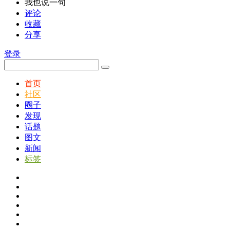
我也说一句
评论
收藏
分享
登录
首页
社区
圈子
发现
话题
图文
新闻
标签