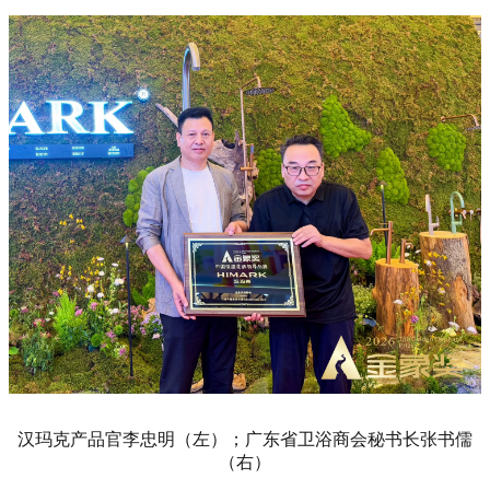
汉玛克产品官李忠明（左）；广东省卫浴商会秘书长张书儒
（右）