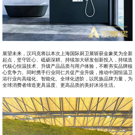
展望未来，汉玛克将以本次上海国际厨卫展斩获金象奖为全新
起点，坚守匠心、砥砺深耕。持续加大研发创新投入，持续迭
代核心恒温技术、升级产品品质与用户体验，不断夯实品牌核
心竞争力。同时携手行业同仁共促产业升级，推动中国恒温卫
浴行业向高端化、智能化、全球化进阶，以民族品牌力量，为
全球消费者缔造更具温度、更高品质的美好沐浴生活。