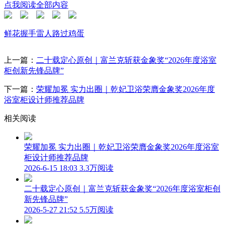
点我阅读全部内容
鲜花
握手
雷人
路过
鸡蛋
上一篇：
二十载定心原创｜富兰克斩获金象奖“2026年度浴室
柜创新先锋品牌”
下一篇：
荣耀加冕 实力出圈｜乾妃卫浴荣膺金象奖2026年度
浴室柜设计师推荐品牌
相关阅读
荣耀加冕 实力出圈｜乾妃卫浴荣膺金象奖2026年度浴室
柜设计师推荐品牌
2026-6-15 18:03
3.3万阅读
二十载定心原创｜富兰克斩获金象奖“2026年度浴室柜创
新先锋品牌”
2026-5-27 21:52
5.5万阅读