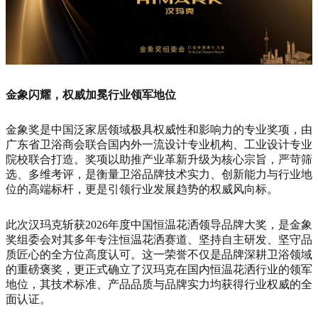
金象闪耀，权威加冕行业领军地位
金象奖是中国泛家居领域极具权威性和影响力的专业奖项，由
广东省卫浴商会联合国内外一流设计专业机构、工业设计专业
院校联合打造。奖项以助推产业革新升级为核心宗旨，严苛筛
选、多维考评，是衡量卫浴品牌技术实力、创新能力与行业地
位的高端标杆，更是引领行业发展趋势的权威风向标。
此次汉玛克斩获2026年度中国恒温花洒领导品牌大奖，是金象
奖组委会对其多年专注恒温花洒赛道、坚持自主研发、坚守品
质匠心的全方位高度认可。这一荣誉不仅是品牌深耕卫浴领域
的重磅褒奖，更正式确立了汉玛克在国内恒温花洒行业的领军
地位，其技术标准、产品品质与品牌实力均获得行业权威的全
面认证。