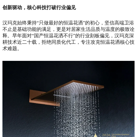
创新驱动，核心科技打破行业偏见
汉玛克始终秉持“只做最好的恒温花洒”的初心，坚信高端卫浴
不止是基础功能的满足，更是对居家生活品质与温度的极致诠
释。早年面对“国产恒温花洒不行”的行业刻板偏见，汉玛克深
耕技术近二十载，拒绝同质化代工，专注攻克恒温花洒核心技
术难题。