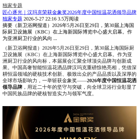
独家专题
匠心逐光｜汉玛克荣获金象奖2026年度中国恒温花洒领导品牌
独家专题
2026-5-27 22:16
3.5万阅读
摘要
（新卫浴网报道）2026年5月26日至29日，第30届上海国
际厨卫设施展（KBC）在上海新国际博览中心盛大启幕。作
为亚洲厨卫行业的风向 ...
（新卫浴网报道）2026年5月26日至29日，第30届上海国际厨
卫设施展（KBC）在上海新国际博览中心盛大启幕。作为亚
洲厨卫行业的风向标，本届展会汇聚全球顶尖品牌与创新成
果。中国高奢智能恒温花洒品牌汉玛克重磅惊艳亮相，凭借深
耕恒温领域的硬核技术创新、极致出众的产品品质以及深厚的
全球市场影响力，一举斩获金象奖——
2026年度中国恒温花洒
领导品牌
，用近二十年的坚守与突破，向全球卫浴行业彰显了
中国民族品牌的硬核智造实力与领军气度。