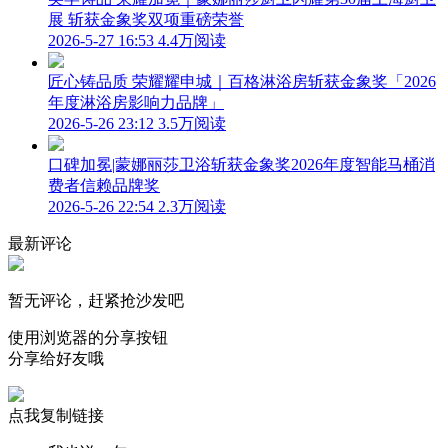
展 斩获金象奖双项重磅荣誉
2026-5-27 16:53
4.4万阅读
匠心铸品质 荣耀耀申城｜百格淋浴房斩获金象奖「2026
年度淋浴房影响力品牌」
2026-5-26 23:12
3.5万阅读
口碑加冕|蒙娜丽莎卫浴斩获金象奖2026年度智能马桶消
费者信赖品牌奖
2026-5-26 22:54
2.3万阅读
最新评论
暂无评论，赶紧抢沙发吧
使用浏览器的分享按钮
分享给好友哦
点我复制链接