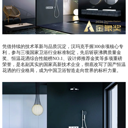
凭借持续的技术革新与品质沉淀，汉玛克手握300余项核心专
利，参与三项国家卫浴行业标准制定，先后斩获沸腾质量金
奖、恒温花洒综合性能榜NO.1、设计师推荐金奖等多项重磅
荣誉，是名副其实的国家高新技术企业，彻底改写了国产恒温
花洒的行业格局，成为中国卫浴智造走向世界的标杆力量。