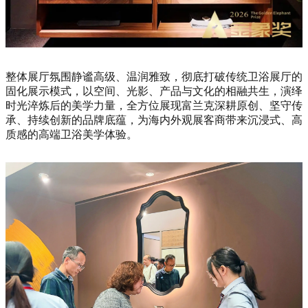
整体展厅氛围静谧高级、温润雅致，彻底打破传统卫浴展厅的
固化展示模式，以空间、光影、产品与文化的相融共生，演绎
时光淬炼后的美学力量，全方位展现富兰克深耕原创、坚守传
承、持续创新的品牌底蕴，为海内外观展客商带来沉浸式、高
质感的高端卫浴美学体验。