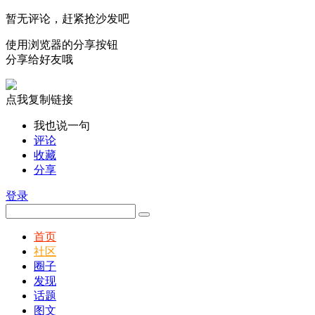
暂无评论，赶紧抢沙发吧
使用浏览器的分享按钮
分享给好友哦
点我复制链接
我也说一句
评论
收藏
分享
登录
首页
社区
圈子
发现
话题
图文