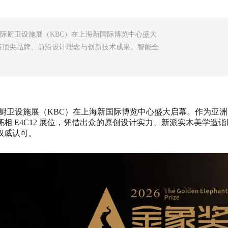
0 届上海国际厨卫设施展（KBC）在上海新国际博览中心盛大
浴顶尖品牌、前沿设计理念与创新技术成果。智能全
 30 届上海国际厨卫设施展（KBC）在上海新国际博览中心盛大启幕
亮相 E4C12 展位，凭借出众的原创设计实力、新派实木美学
权威认可。