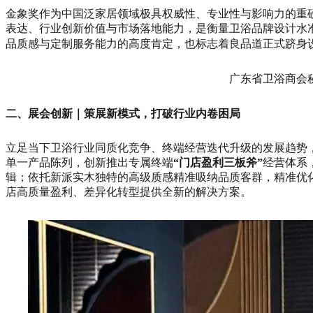
金象奖作为中国泛家居领域极具权威性、专业性与影响力的重
表达、行业创新价值与市场落地能力，是衡量卫浴品牌设计水
品质感与定制服务能力的高度肯定，也标志着良品道正式跻身
广东省卫浴商会
二、展会创新｜策展新模式，打破行业内卷困局
立足当下卫浴行业同质化竞争、终端经营迭代升级的发展趋势，
单一产品陈列，创新推出专属终端
“门店盈利三板斧”
经营体系
辑；依托新派实木独特的高级质感精准吸纳品质客群，精准优
店高质量盈利、差异化转型提供全新的解决方案。