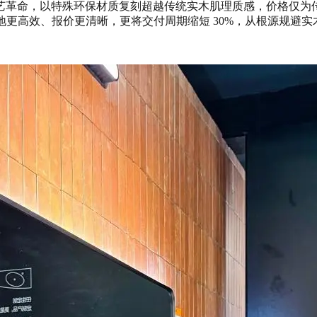
艺革命，以特殊环保材质复刻超越传统实木肌理质感，价格仅为传
落地更高效、报价更清晰，更将交付周期缩短 30%，从根源规避