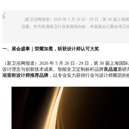
“
（新卫浴网报道）2026 年 5 月 26 日 - 29 日，第 3
启幕。作为亚洲厨卫行业发展风向标，本届展会汇聚全球卫
...
一、展会盛事｜荣耀加冕，斩获设计师认可大奖
（新卫浴网报道）2026 年 5 月 26 日 - 29 日，第
设计理念与创新技术成果。智能全卫定制标杆品牌
良品道
重磅
浴室柜设计师推荐品牌
，以专业实力获得行业与设计师圈层的