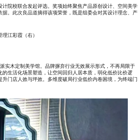
设计院校联合发起评选。奖项始终聚焦产品原创设计、空间美学
依据。此次良品道摘得该项荣誉，既是组委会对其设计理念、产
经理江彩霞（右）
新派实木定制美学馆。品牌摒弃行业无效展示形式，不再局限于
化的生活化场景塑造，让空间回归人居本质，弱化低价比价逻
提升门店人效与坪效。多维度破局行业低价内卷困境，为终端门