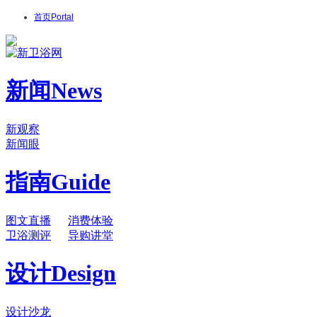
首页
Portal
新闻
News
新观察
新闻眼
指南
Guide
图文直播
消费体验
卫浴测评
导购讲堂
设计
Design
设计沙龙