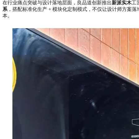
在行业痛点突破与设计落地层面，良品道创新推出
新派实木
工
系
，搭配标准化生产 + 模块化定制模式，不仅让设计师方案
本。