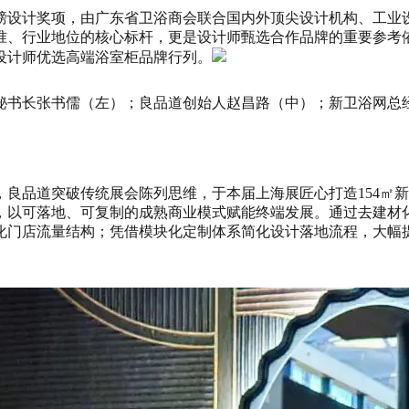
磅设计奖项，由广东省卫浴商会联合国内外顶尖设计机构、工业
准、行业地位的核心标杆，更是设计师甄选合作品牌的重要参考
设计师优选高端浴室柜品牌行列。
秘书长张书儒（左）；良品道创始人赵昌路（中）；新卫浴网总
良品道突破传统展会陈列思维，于本届上海展匠心打造154㎡
，以可落地、可复制的成熟商业模式赋能终端发展。通过去建材
化门店流量结构；凭借模块化定制体系简化设计落地流程，大幅