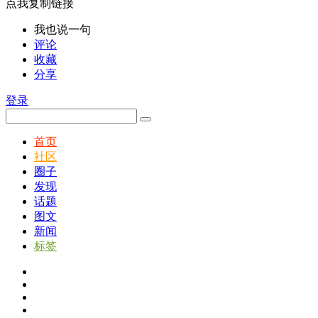
点我复制链接
我也说一句
评论
收藏
分享
登录
首页
社区
圈子
发现
话题
图文
新闻
标签