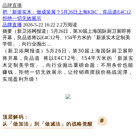
品牌直播
把「新派实木」做成策展？5月26日上海KBC，良品道E4C12
拒绝一切无效展示
品牌直播
2026-5-22 16:22
2.2万阅读
摘要
（新卫浴网报道）5月26日，第30届上海国际厨卫展即将
开幕，良品道将以E4C12号、154平方米的「新派实木定制美
学馆」，向行业抛出 ...
（新卫浴网报道）5月26日，第30届上海国际厨卫展即
将开幕，
良品道
将以E4C12号、154平方米的「新派实
木定制美学馆」，向行业抛出重磅命题：不用杀价也能
赚钱，拒绝一切无效展示，让经销商摆脱价格战泥潭，
实现盈利升级！
顶层解码：
#
从「做加法」到「做减法」的战略觉醒