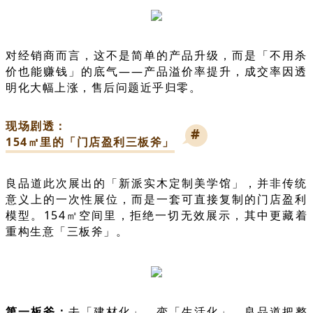
对经销商而言，这不是简单的产品升级，而是「不用杀
价也能赚钱」的底气——产品溢价率提升，成交率因透
明化大幅上涨，售后问题近乎归零。
现场剧透：
#
154㎡里的「门店盈利三板斧」
良品道此次展出的「新派实木定制美学馆」，并非传统
意义上的一次性展位，而是一套可直接复制的门店盈利
模型。154㎡空间里，拒绝一切无效展示，其中更藏着
重构生意「三板斧」。
第一板斧：
去「建材化」，变「生活化」。良品道把整