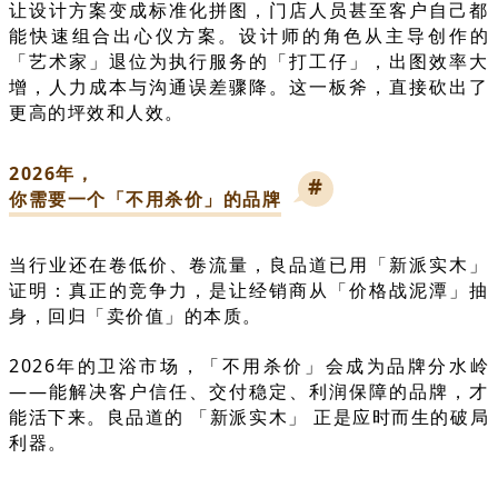
让设计方案变成标准化拼图，门店人员甚至客户自己都
能快速组合出心仪方案。设计师的角色从主导创作的
「艺术家」退位为执行服务的「打工仔」，出图效率大
增，人力成本与沟通误差骤降。这一板斧，直接砍出了
更高的坪效和人效。
2026年，
#
你需要一个「不用杀价」的品牌
当行业还在卷低价、卷流量，良品道已用「新派实木」
证明：真正的竞争力，是让经销商从「价格战泥潭」抽
身，回归「卖价值」的本质。
2026年的卫浴市场，「不用杀价」会成为品牌分水岭
——能解决客户信任、交付稳定、利润保障的品牌，才
能活下来。良品道的 「新派实木」 正是应时而生的破局
利器。