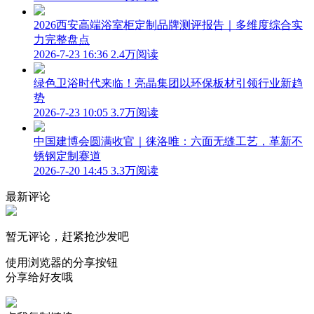
2026西安高端浴室柜定制品牌测评报告｜多维度综合实
力完整盘点
2026-7-23 16:36
2.4万阅读
绿色卫浴时代来临！亮晶集团以环保板材引领行业新趋
势
2026-7-23 10:05
3.7万阅读
中国建博会圆满收官｜徕洛唯：六面无缝工艺，革新不
锈钢定制赛道
2026-7-20 14:45
3.3万阅读
最新评论
暂无评论，赶紧抢沙发吧
使用浏览器的分享按钮
分享给好友哦