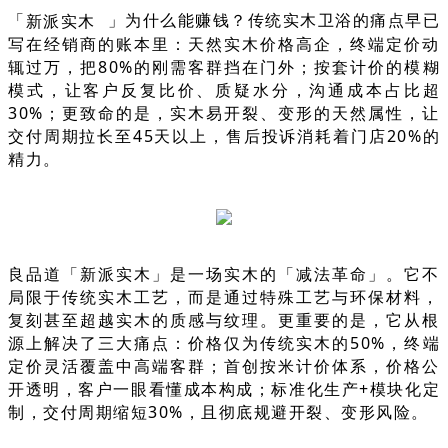
「
新派实木
」为什么能赚钱？传统实木卫浴的痛点早已
写在经销商的账本里：天然实木价格高企，终端定价动
辄过万，把80%的刚需客群挡在门外；按套计价的模糊
模式，让客户反复比价、质疑水分，沟通成本占比超
30%；更致命的是，实木易开裂、变形的天然属性，让
交付周期拉长至45天以上，售后投诉消耗着门店20%的
精力。
良品道「新派实木」是一场实木的「减法革命」。它不
局限于传统实木工艺，而是通过特殊工艺与环保材料，
复刻甚至超越实木的质感与纹理。更重要的是，它从根
源上解决了三大痛点：价格仅为传统实木的50%，终端
定价灵活覆盖中高端客群；首创按米计价体系，价格公
开透明，客户一眼看懂成本构成；标准化生产+模块化定
制，交付周期缩短30%，且彻底规避开裂、变形风险。