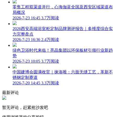
零售工程双渠道并行，心海伽蓝全国及西安区域渠道布
局概况
2026-7-23 16:45
3.7万阅读
2026西安高端浴室柜定制品牌测评报告｜多维度综合实
力完整盘点
2026-7-23 16:36
2.4万阅读
绿色卫浴时代来临！亮晶集团以环保板材引领行业新趋
势
2026-7-23 10:05
3.7万阅读
中国建博会圆满收官｜徕洛唯：六面无缝工艺，革新不
锈钢定制赛道
2026-7-20 14:45
3.3万阅读
最新评论
暂无评论，赶紧抢沙发吧