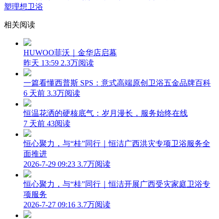
塑理想卫浴
相关阅读
HUWOO菲沃｜金华店启幕
昨天 13:59
2.3万阅读
一篇看懂西普斯 SPS：意式高端原创卫浴五金品牌百科
6 天前
3.3万阅读
恒温花洒的硬核底气：岁月漫长，服务始终在线
7 天前
43阅读
恒心聚力，与“桂”同行｜恒洁广西洪灾专项卫浴服务全
面推进
2026-7-29 09:23
3.7万阅读
恒心聚力，与“桂”同行｜恒洁开展广西受灾家庭卫浴专
项服务
2026-7-27 09:16
3.7万阅读