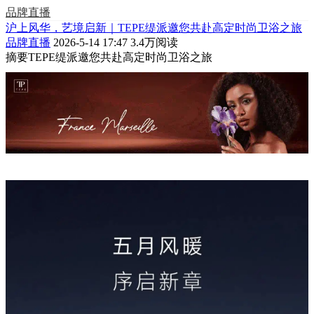
品牌直播
沪上风华，艺境启新｜TEPE缇派邀您共赴高定时尚卫浴之旅
品牌直播
2026-5-14 17:47
3.4万阅读
摘要
TEPE缇派邀您共赴高定时尚卫浴之旅