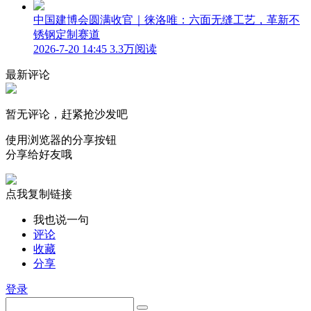
中国建博会圆满收官｜徕洛唯：六面无缝工艺，革新不
锈钢定制赛道
2026-7-20 14:45
3.3万阅读
最新评论
暂无评论，赶紧抢沙发吧
使用浏览器的分享按钮
分享给好友哦
点我复制链接
我也说一句
评论
收藏
分享
登录