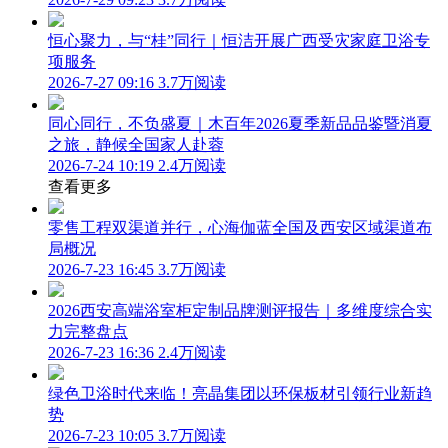
恒心聚力，与“桂”同行｜恒洁开展广西受灾家庭卫浴专
项服务
2026-7-27 09:16
3.7万阅读
同心同行，不负盛夏｜木百年2026夏季新品品鉴暨消夏
之旅，静候全国家人赴蓉
2026-7-24 10:19
2.4万阅读
查看更多
零售工程双渠道并行，心海伽蓝全国及西安区域渠道布
局概况
2026-7-23 16:45
3.7万阅读
2026西安高端浴室柜定制品牌测评报告｜多维度综合实
力完整盘点
2026-7-23 16:36
2.4万阅读
绿色卫浴时代来临！亮晶集团以环保板材引领行业新趋
势
2026-7-23 10:05
3.7万阅读