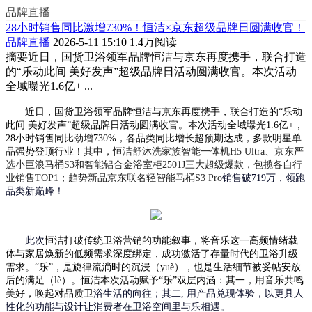
品牌直播
28小时销售同比激增730%！恒洁×京东超级品牌日圆满收官！
品牌直播
2026-5-11 15:10
1.4万阅读
摘要
近日，国货卫浴领军品牌恒洁与京东再度携手，联合打造
的“乐动此间 美好发声”超级品牌日活动圆满收官。本次活动
全域曝光1.6亿+ ...
近日，国货卫浴领军品牌恒洁与京东再度携手，联合打造的
“乐动
此间 美好发声”
超级品牌日活动圆满收官。
本次活动全域曝光
1.
6
亿
+，
2
8
小时销售同比
劲增
730%
，各品类同比增长超预期达成，多款明星单
品强势登顶行业！
其中，恒洁舒沐洗家族智能一体机
H5 Ultra、京东严
选小巨浪马桶S
3
和智能铝合金浴室柜
2501J三大超级爆款，包揽各自行
业销售TOP1；趋势新品京东联名轻智能马桶S3 Pro
销售破
7
19
万，领跑
品类新巅峰！
此次
恒洁打破传统卫浴营销的功能叙事，将音乐这一高频情绪载
体与家居焕新的低频需求深度绑定，成功激活了存量时代的卫浴升级
需求。
“乐”，是旋律流淌时的沉浸（
yuè），也是生活细节被妥帖安放
后的满足（lè）。
恒洁本次活动
赋予
“乐”
双层内涵
：其一，用音乐共鸣
美好，唤起对品质卫
浴生活的向往；其二
,
用产品兑现体验，以更具人
性化的功能与设计让消费者在卫浴空间里与乐相遇。