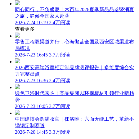
同心同行，不负盛夏｜木百年2026夏季新品品鉴暨消夏
之旅，静候全国家人赴蓉
2026-7-24 10:19
2.4万阅读
查看更多
零售工程双渠道并行，心海伽蓝全国及西安区域渠道布
局概况
2026-7-23 16:45
3.7万阅读
2026西安高端浴室柜定制品牌测评报告｜多维度综合实
力完整盘点
2026-7-23 16:36
2.4万阅读
绿色卫浴时代来临！亮晶集团以环保板材引领行业新趋
势
2026-7-23 10:05
3.7万阅读
中国建博会圆满收官｜徕洛唯：六面无缝工艺，革新不
锈钢定制赛道
2026-7-20 14:45
3.3万阅读