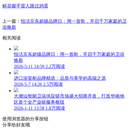
鲜花
握手
雷人
路过
鸡蛋
上一篇：
恒洁京东超级品牌日：用一首歌，开启千万家庭的卫
浴焕新
相关阅读
恒洁京东超级品牌日：用一首歌，开启千万家庭的卫浴
焕新
2026-5-11 14:59
2.2万阅读
进口浴室柜品牌精选：品质与美学的高端之选
2026-5-7 14:26
2.5万阅读
大潮汕智能卫浴供应链市场盛大招商开盘，打造华南地
区首个全产业链服务枢纽
2026-1-11 13:58
1.8万阅读
使用浏览器的分享按钮
分享给好友哦