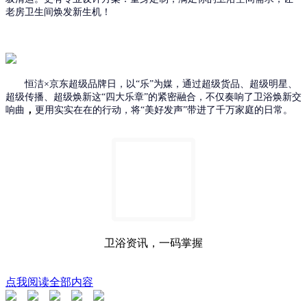
老房卫生间焕发新生机！
恒洁
×京东超级品牌日，以“乐”为媒，通过超级货品、超级明星、
超级传播、超级焕新这“四大乐章”的紧密融合，不仅奏响了
卫浴
焕新
交
，
响曲
更用实实在在的行动，将
“美好发声”带进了千万家庭的日常。
卫浴资讯，一码掌握
点我阅读全部内容