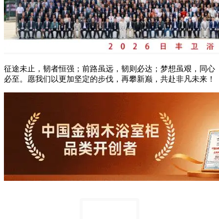
征途未止，韧者恒强；前路虽远，韧则必达；梦想虽艰，同心
必至。愿我们以更加坚定的步伐，再攀新巅，共赴非凡未来！