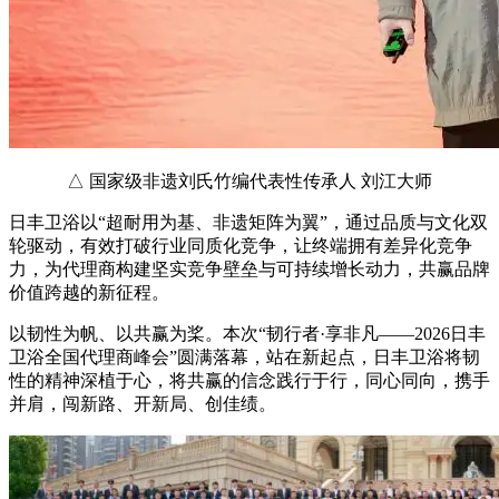
△ 国家级非遗刘氏竹编代表性传承人 刘江大师
日丰卫浴以“超耐用为基、非遗矩阵为翼”，通过品质与文化双
轮驱动，有效打破行业同质化竞争，让终端拥有差异化竞争
力，为代理商构建坚实竞争壁垒与可持续增长动力，共赢品牌
价值跨越的新征程。
以韧性为帆、以共赢为桨。本次“韧行者·享非凡——2026日丰
卫浴全国代理商峰会”圆满落幕，站在新起点，日丰卫浴将韧
性的精神深植于心，将共赢的信念践行于行，同心同向，携手
并肩，闯新路、开新局、创佳绩。