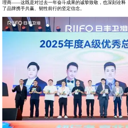
理商——这既是对过去一年奋斗成果的诚挚致敬，也深刻诠释
了品牌携手共赢、韧性前行的坚定信念。