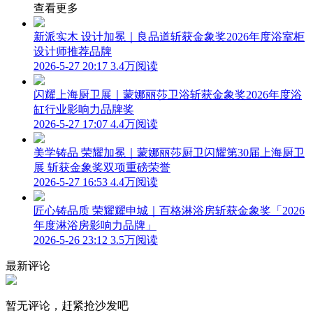
查看更多
新派实木 设计加冕｜良品道斩获金象奖2026年度浴室柜
设计师推荐品牌
2026-5-27 20:17
3.4万阅读
闪耀上海厨卫展｜蒙娜丽莎卫浴斩获金象奖2026年度浴
缸行业影响力品牌奖
2026-5-27 17:07
4.4万阅读
美学铸品 荣耀加冕｜蒙娜丽莎厨卫闪耀第30届上海厨卫
展 斩获金象奖双项重磅荣誉
2026-5-27 16:53
4.4万阅读
匠心铸品质 荣耀耀申城｜百格淋浴房斩获金象奖「2026
年度淋浴房影响力品牌」
2026-5-26 23:12
3.5万阅读
最新评论
暂无评论，赶紧抢沙发吧