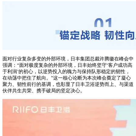
面对行业复杂多变的外部环境，日丰集团总裁许腾徽在峰会中
强调：“面对极度复杂的外部环境，日丰始终坚守‘客户成功高
于利润’的初心，以逆势投入的魄力与保持队形稳定的韧性，
在动荡中把住了航向。”这一核心论断为本次峰会奠定了凝心
聚力、韧性前行的基调，也彰显了日丰卫浴逆势而上、与渠道
伙伴共生共荣、携手破局的坚定决心。