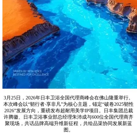
3月25日，2026年日丰卫浴全国代理商峰会在佛山隆重举行。
本次峰会以“韧行者·享非凡”为核心主题，锚定“破卷2025韧性
2026”发展方向，重磅发布超耐用美学IP项目。日丰集团总裁
许腾徽、日丰卫浴事业部总经理朱沛成与600位全国代理商齐
聚现场，共话品牌高端升维新征程，共绘品渠协同发展新蓝
图。