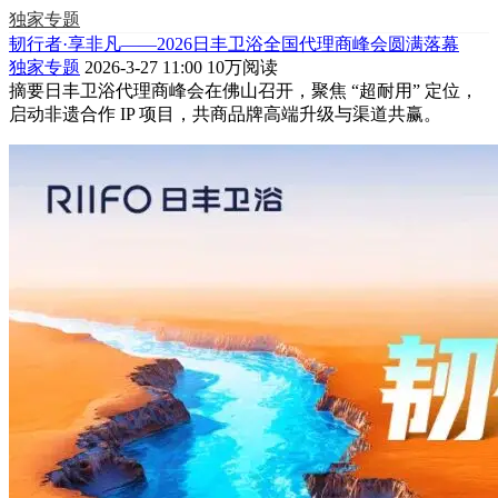
独家专题
韧行者·享非凡——2026日丰卫浴全国代理商峰会圆满落幕
独家专题
2026-3-27 11:00
10万阅读
摘要
日丰卫浴代理商峰会在佛山召开，聚焦 “超耐用” 定位，
启动非遗合作 IP 项目，共商品牌高端升级与渠道共赢。