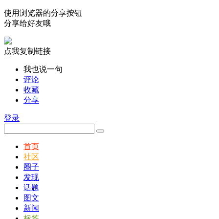
使用浏览器的分享按钮
分享给好友哦
点我复制链接
我也说一句
评论
收藏
分享
登录
首页
社区
圈子
发现
话题
图文
新闻
标签