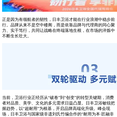
正是因为有领航者的韧性，日丰卫浴才能在行业浪潮中稳步前
行。品牌从来不是空中楼阁，而是依靠品牌与代理商的同心聚
力、实干笃行，共同让战略在终端落地生根，在市场的淬炼中
不断生长壮大。
当前，卫浴行业正经历从“破卷”到“创变”的转型关键期，消费
者对品质、美学、文化的多元需求日益凸显。日丰卫浴敏锐把
握趋势，以“超耐用”为根基，开启品牌高端化升级。峰会现
场，日丰卫浴与国家级非遗刘氏竹编合作的“耐用为本·匠融非