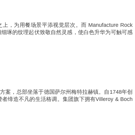
餐场景平添视觉层次。而 Manufacture Rock
精雕细琢的纹理起伏致敬自然灵感，使白色升华为可触可感
体解决方案，总部坐落于德国萨尔州梅特拉赫镇。自1748年创
的生活格调。集团旗下拥有Villeroy & Boch