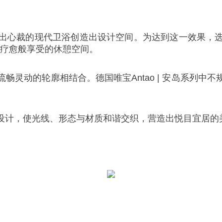
出心裁的现代卫浴创造出设计空间。为达到这一效果，
级疗愈般享受的休憩空间。
畅灵动的轮廓相结合。德国唯宝Antao | 安岛系列中
设计，使光线、形态与材质和谐交织，营造出悦目宜居的