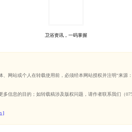
卫浴资讯，一码掌握
站或个人在转载使用前，必须经本网站授权并注明“来源：新卫浴网(w
信息的目的；如转载稿涉及版权问题，请作者联系我们（0757-
 ]