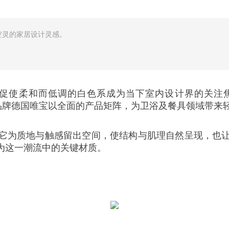
空灵的家居设计灵感。
使柔和而低调的白色系成为当下室内设计界的关注焦点。呼
活方式品牌德国唯宝以全面的产品矩阵，为卫浴及餐具领域带
它为质地与触感留出空间，使结构与肌理自然呈现，也
为这一潮流中的关键材质。