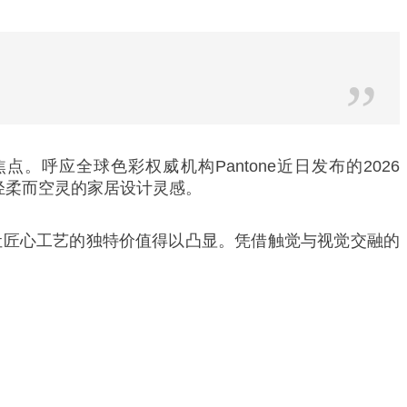
”
应全球色彩权威机构Pantone近日发布的2026
来轻柔而空灵的家居设计灵感。
让匠心工艺的独特价值得以凸显。凭借触觉与视觉交融的