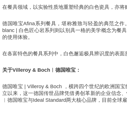
在餐具领域，以实验性质地重塑经典的白色瓷具，亦将
德国唯宝Afina系列餐具，堪称雅致与轻盈的典范之作。
blanc | 白色匠心岩系列则以别具一格的美学概
的使用体验。
在各富特色的餐具系列中，白色邂逅极具辨识度的表面
关于Villeroy & Boch︱德国唯宝：
德国唯宝 | Villeroy & Boch ，横跨四个
立以来，这一德国传世品牌凭借勇创革新的企业信念、恪守
︱德国唯宝与Ideal Standard两大核心品牌，目前全