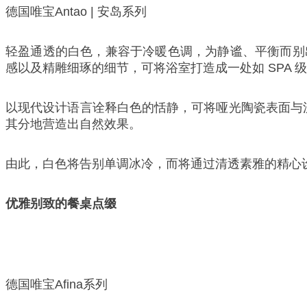
德国唯宝Antao | 安岛系列
轻盈通透的白色，兼容于冷暖色调，为静谧、平衡而别
感以及精雕细琢的细节，可将浴室打造成一处如 SPA 
以现代设计语言诠释白色的恬静，可将哑光陶瓷表面与流
其分地营造出自然效果。
由此，白色将告别单调冰冷，而将通过清透素雅的精心
优雅别致的餐桌点缀
德国唯宝Afina系列