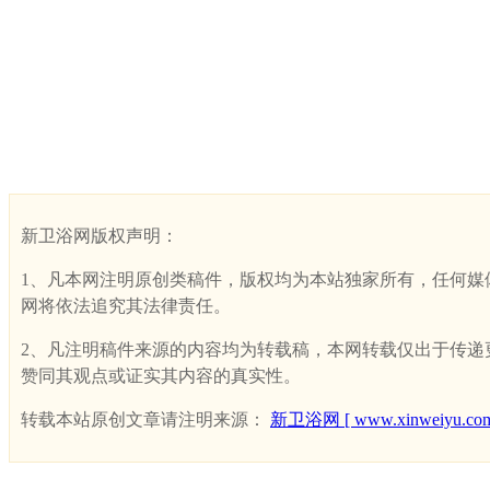
新卫浴网版权声明：
1、凡本网注明原创类稿件，版权均为本站独家所有，任何媒体、网
网将依法追究其法律责任。
2、凡注明稿件来源的内容均为转载稿，本网转载仅出于传递更多
赞同其观点或证实其内容的真实性。
转载本站原创文章请注明来源：
新卫浴网 [ www.xinweiyu.com