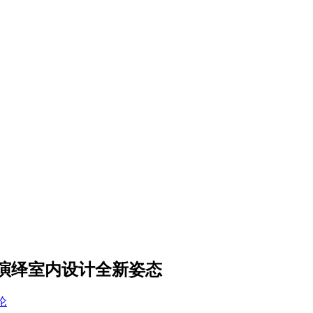
演绎室内设计全新姿态
论