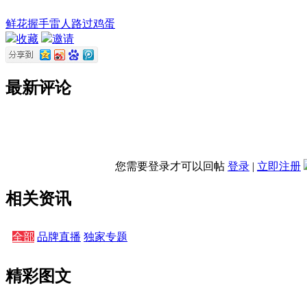
鲜花
握手
雷人
路过
鸡蛋
收藏
邀请
最新评论
您需要登录才可以回帖
登录
|
立即注册
相关资讯
全部
品牌直播
独家专题
精彩图文