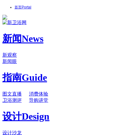
首页
Portal
新闻
News
新观察
新闻眼
指南
Guide
图文直播
消费体验
卫浴测评
导购讲堂
设计
Design
设计沙龙