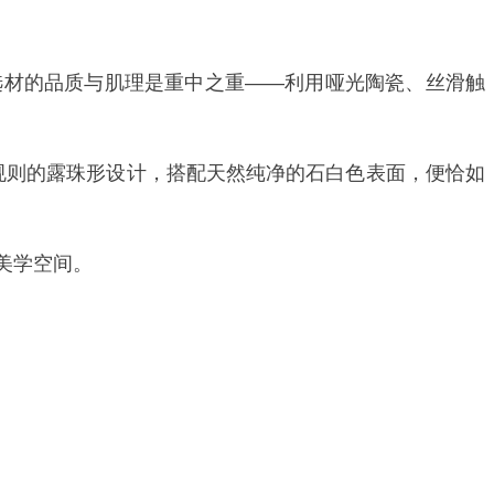
选材的品质与肌理是重中之重——利用哑光陶瓷、丝滑触
不规则的露珠形设计，搭配天然纯净的石白色表面，便恰如
美学空间。