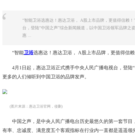
“
“智能卫浴选惠达！惠达卫浴， A股上市品牌，更值得信赖！
台，登陆“中国之声”综合新闻频道，以中国卫浴领军品牌之
惠 ...
“智能
卫浴
选惠达！惠达卫浴， A股上市品牌，更值得信赖
4月1日起，惠达卫浴正式携手中央人民广播电视台，登陆
更多的人们倾听到中国卫浴的品牌发声。
(图片来源：惠达卫浴官网，侵删)
中国之声，是中央人民广播电台历史最悠久的第一套节目
有率、忠诚度、满意度五个客观指标在行业内一直都是遥遥领