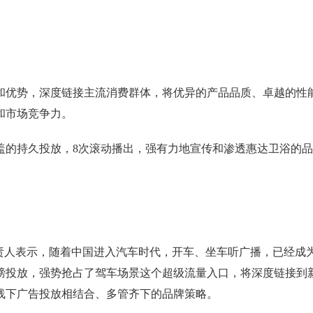
和优势，深度链接主流消费群体，将优异的产品品质、卓越的性
和市场竞争力。
盖的持久投放，8次滚动播出，强有力地宣传和渗透惠达卫浴的
责人表示，随着中国进入汽车时代，开车、坐车听广播，已经成为
磅投放，强势抢占了驾车场景这个超级流量入口，将深度链接到
线下广告投放相结合、多管齐下的品牌策略。