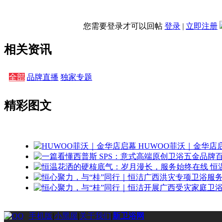
您需要登录才可以回帖
登录
|
立即注册
相关资讯
全部
品牌直播
独家专题
精彩图文
HUWOO菲沃｜金华店
恒
手机版
|
小黑屋
|
关于我们
|
新卫浴网