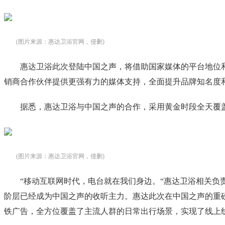
(图片来源：惠达卫浴官网，侵删)
惠达卫浴此次登陆中国之声，将借助国家媒体的平台地位
销商合作伙伴提供更强有力的媒体支持，全面提升品牌知名度
据悉，惠达卫浴与中国之声的合作，采用黄金时段全天覆
(图片来源：惠达卫浴官网，侵删)
“移动互联网时代，电台就在我们身边。“惠达卫浴相关负
阶层已经成为中国之声的收听主力。惠达此次在中国之声的重
铁广告，全方位覆盖了主流人群的日常出行场景，实现了线上