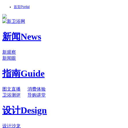
首页
Portal
新闻
News
新观察
新闻眼
指南
Guide
图文直播
消费体验
卫浴测评
导购讲堂
设计
Design
设计沙龙