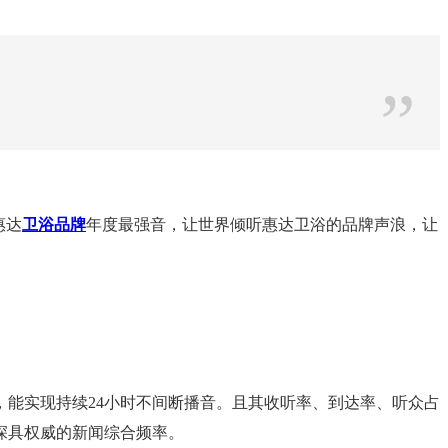
”
惠达
卫浴品牌
年度最强音，让世界倾听惠达卫浴的品牌声浪，让
能实现持续24小时不间断播音。且其收听率、到达率、听众占
深具权威的新闻综合频率。