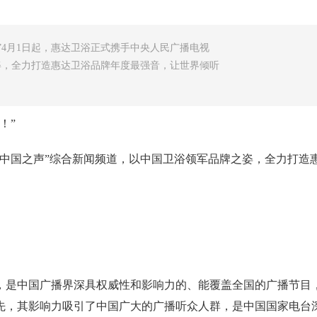
”4月1日起，惠达卫浴正式携手中央人民广播电视
姿，全力打造惠达卫浴品牌年度最强音，让世界倾听
！”
“中国之声”综合新闻频道，以中国卫浴领军品牌之姿，全力打造
，是中国广播界深具权威性和影响力的、能覆盖全国的广播节目，
先，其影响力吸引了中国广大的广播听众人群，是中国国家电台