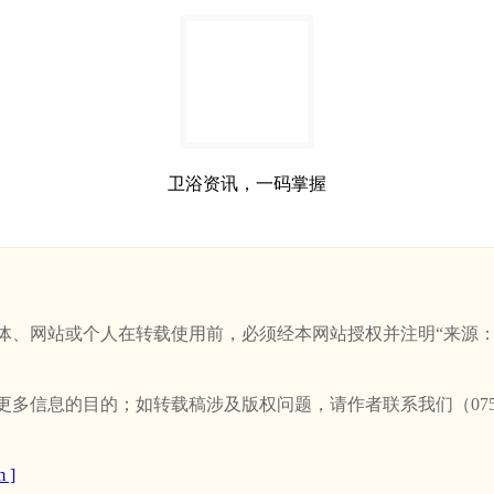
卫浴资讯，一码掌握
站或个人在转载使用前，必须经本网站授权并注明“来源：新卫浴网(w
信息的目的；如转载稿涉及版权问题，请作者联系我们（0757-
 ]