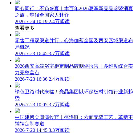
同心同行，不负盛夏｜木百年2026夏季新品品鉴暨消夏
之旅，静候全国家人赴蓉
2026-7-24 10:19
2.4万阅读
查看更多
零售工程双渠道并行，心海伽蓝全国及西安区域渠道布
局概况
2026-7-23 16:45
3.7万阅读
2026西安高端浴室柜定制品牌测评报告｜多维度综合实
力完整盘点
2026-7-23 16:36
2.4万阅读
绿色卫浴时代来临！亮晶集团以环保板材引领行业新趋
势
2026-7-23 10:05
3.7万阅读
中国建博会圆满收官｜徕洛唯：六面无缝工艺，革新不
锈钢定制赛道
2026-7-20 14:45
3.3万阅读