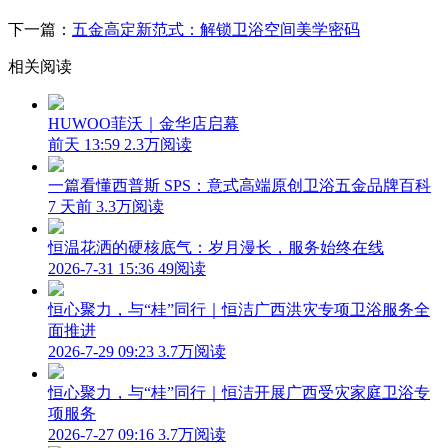
下一篇：
五金高定新范式：解锁卫浴空间美学密码
相关阅读
HUWOO菲沃｜金华店启幕
前天 13:59
2.3万阅读
一篇看懂西普斯 SPS：意式高端原创卫浴五金品牌百科
7 天前
3.3万阅读
恒温花洒的硬核底气：岁月漫长，服务始终在线
2026-7-31 15:36
49阅读
恒心聚力，与“桂”同行｜恒洁广西洪灾专项卫浴服务全
面推进
2026-7-29 09:23
3.7万阅读
恒心聚力，与“桂”同行｜恒洁开展广西受灾家庭卫浴专
项服务
2026-7-27 09:16
3.7万阅读