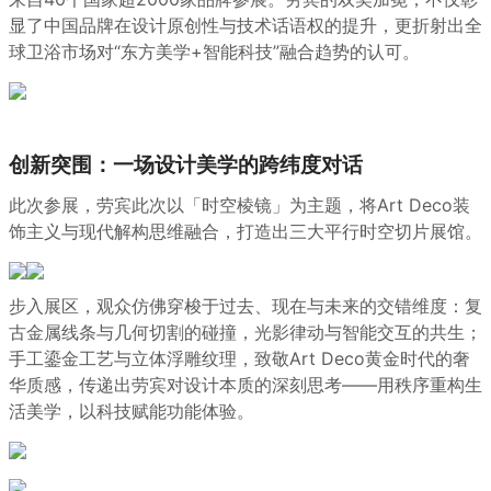
显了中国品牌在设计原创性与技术话语权的提升，更折射出全
球卫浴市场对“东方美学+智能科技”融合趋势的认可。
创新突围：一场设计美学的跨纬度对话
此次参展，劳宾此次以「时空棱镜」为主题，将Art Deco装
饰主义与现代解构思维融合，打造出三大平行时空切片展馆。
步入展区，观众仿佛穿梭于过去、现在与未来的交错维度：复
古金属线条与几何切割的碰撞，光影律动与智能交互的共生；
手工鎏金工艺与立体浮雕纹理，致敬Art Deco黄金时代的奢
华质感，传递出劳宾对设计本质的深刻思考——用秩序重构生
活美学，以科技赋能功能体验。