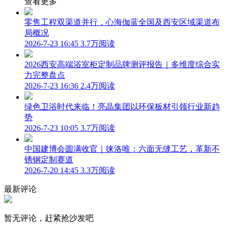
查看更多
零售工程双渠道并行，心海伽蓝全国及西安区域渠道布
局概况
2026-7-23 16:45
3.7万阅读
2026西安高端浴室柜定制品牌测评报告｜多维度综合实
力完整盘点
2026-7-23 16:36
2.4万阅读
绿色卫浴时代来临！亮晶集团以环保板材引领行业新趋
势
2026-7-23 10:05
3.7万阅读
中国建博会圆满收官｜徕洛唯：六面无缝工艺，革新不
锈钢定制赛道
2026-7-20 14:45
3.3万阅读
最新评论
暂无评论，赶紧抢沙发吧