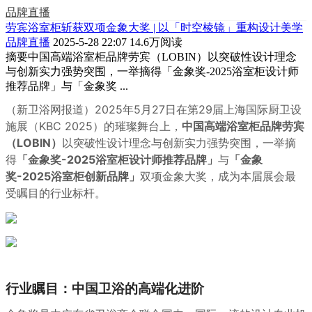
品牌直播
劳宾浴室柜斩获双项金象大奖 | 以「时空棱镜」重构设计美学
品牌直播
2025-5-28 22:07
14.6万阅读
摘要
中国高端浴室柜品牌劳宾（LOBIN）以突破性设计理念
与创新实力强势突围，一举摘得「金象奖-2025浴室柜设计师
推荐品牌」与「金象奖 ...
（新卫浴网报道）2025年5月27日在第29届上海国际厨卫设
施展（KBC 2025）的璀璨舞台上，
中国高端浴室柜品牌劳宾
（LOBIN）
以突破性设计理念与创新实力强势突围，一举摘
得
「金象奖-2025浴室柜设计师推荐品牌」
与
「金象
奖-2025浴室柜创新品牌」
双项金象大奖，成为本届展会最
受瞩目的行业标杆。
行业瞩目：中国卫浴的高端化进阶