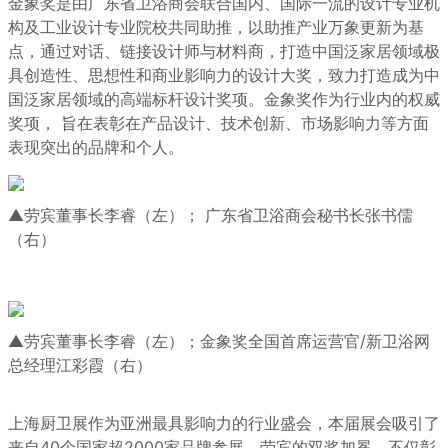
金象奖是由广东省卫浴商会联合国内、国际一流的设计专业机
构及工业设计专业院校共同助推，以助推产业万象更新为基
点，通过对话、链接设计师与材料商，打造中国泛家居领域极
具创造性、思想性和商业影响力的设计大奖，致力打造成为中
国泛家居领域的高端标杆设计奖项。金象奖作为行业内的权威
奖项， 旨在表彰在产品设计、技术创新、市场影响力等方面
表现突出的品牌和个人。
▲劳宾董事长李睿（左）； 广东省卫浴商会秘书长张书儒
（右）
▲劳宾董事长李睿（左）；金象奖全国首席运营官/新卫浴网
总经理江彩霞（右）
上海厨卫展作为亚洲最具影响力的行业盛会，本届展会吸引了
来自40个国家超2000家品牌参展。劳宾的双奖加冕，不仅彰