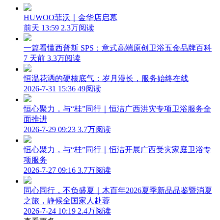
HUWOO菲沃｜金华店启幕
前天 13:59
2.3万阅读
一篇看懂西普斯 SPS：意式高端原创卫浴五金品牌百科
7 天前
3.3万阅读
恒温花洒的硬核底气：岁月漫长，服务始终在线
2026-7-31 15:36
49阅读
恒心聚力，与“桂”同行｜恒洁广西洪灾专项卫浴服务全
面推进
2026-7-29 09:23
3.7万阅读
恒心聚力，与“桂”同行｜恒洁开展广西受灾家庭卫浴专
项服务
2026-7-27 09:16
3.7万阅读
同心同行，不负盛夏｜木百年2026夏季新品品鉴暨消夏
之旅，静候全国家人赴蓉
2026-7-24 10:19
2.4万阅读