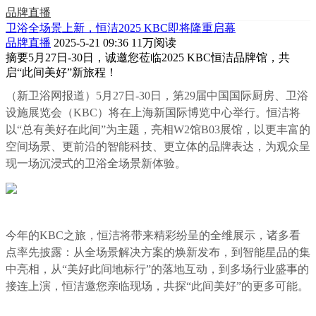
品牌直播
卫浴全场景上新，恒洁2025 KBC即将隆重启幕
品牌直播
2025-5-21 09:36
11万阅读
摘要
5月27日-30日，诚邀您莅临2025 KBC恒洁品牌馆，共
启“此间美好”新旅程！
（新卫浴网报道）5月27日-30日，第29届中国国际厨房、卫浴
设施展览会（KBC）将在上海新国际博览中心举行。恒洁将
以“总有美好在此间”为主题，亮相W2馆B03展馆，以更丰富的
空间场景、更前沿的智能科技、更立体的品牌表达，为观众呈
现一场沉浸式的卫浴全场景新体验。
今年的KBC之旅，恒洁将带来精彩纷呈的全维展示，诸多看
点率先披露：从全场景解决方案的焕新发布，到智能星品的集
中亮相，从“美好此间地标行”的落地互动，到多场行业盛事的
接连上演，恒洁邀您亲临现场，共探“此间美好”的更多可能。