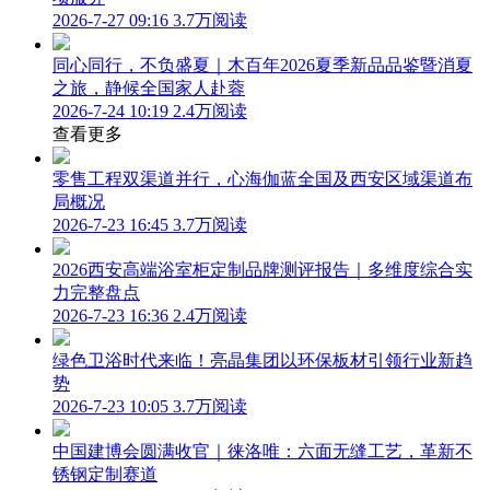
2026-7-27 09:16
3.7万阅读
同心同行，不负盛夏｜木百年2026夏季新品品鉴暨消夏
之旅，静候全国家人赴蓉
2026-7-24 10:19
2.4万阅读
查看更多
零售工程双渠道并行，心海伽蓝全国及西安区域渠道布
局概况
2026-7-23 16:45
3.7万阅读
2026西安高端浴室柜定制品牌测评报告｜多维度综合实
力完整盘点
2026-7-23 16:36
2.4万阅读
绿色卫浴时代来临！亮晶集团以环保板材引领行业新趋
势
2026-7-23 10:05
3.7万阅读
中国建博会圆满收官｜徕洛唯：六面无缝工艺，革新不
锈钢定制赛道