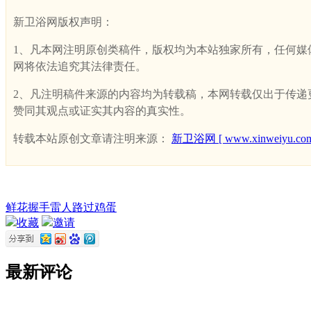
新卫浴网版权声明：
1、凡本网注明原创类稿件，版权均为本站独家所有，任何媒体、网
网将依法追究其法律责任。
2、凡注明稿件来源的内容均为转载稿，本网转载仅出于传递更多
赞同其观点或证实其内容的真实性。
转载本站原创文章请注明来源：
新卫浴网 [ www.xinweiyu.com
鲜花
握手
雷人
路过
鸡蛋
收藏
邀请
最新评论