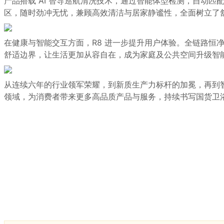
产品搭载 AI 智导巡航清洗技术，通过智能体型检测，自动匹
区，随时劲冲无忧，兼顾高效清洁与居家静谧性，全面树立了
在健康与智能交互方面，R8 进一步提升用户体验。全链路恒净
舒适边界，让生活更加从容自在，成为家庭及公共空间升级智
从连续六年的行业领军荣耀，到新质生产力标杆的加冕，再到
领域，为消费者带来更多高品质产品与服务，持续书写
国货卫