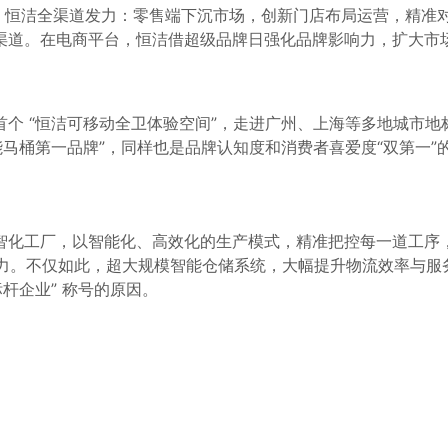
年，恒洁全渠道发力：零售端下沉市场，创新门店布局运营，精
道。在电商平台，恒洁借超级品牌日强化品牌影响力，扩大市场版
个 “
恒洁可移动全卫体验空间
”，走进广州、上海等多地城市地
能马桶第一品牌”，同样也是品牌认知度和消费者喜爱度“双第一”
智化工厂，以智能化、高效化的生产模式，精准把控每一道工序
劲动力。不仅如此，超大规模智能仓储系统，大幅提升物流效率与
杆企业” 称号的原因。