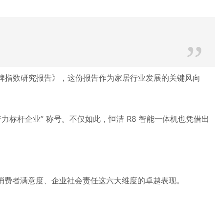
”
牌指数研究报告》，这份报告作为家居行业发展的关键风向
力标杆企业” 称号。不仅如此，恒洁 R8 智能一体机也凭借
出
、消费者满意度、企业社会责任这六大维度的卓越表现。