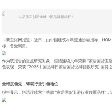
“
以品质和创新铸就中国品牌新标杆！
（新卫浴网报道）近日，由中国建筑材料流通协会指导，HOME
标，备受瞩目。
作为该报告的重点研究对象，恒洁连续六年荣膺 “家居国货卫浴行
色
表现，荣获 “2025中国品牌日家居国货品牌指数研究-国货之
全维度领先，铸就行业引领地位
报告显示，恒洁连续六年荣膺 “家居国货卫浴行业领军品牌”