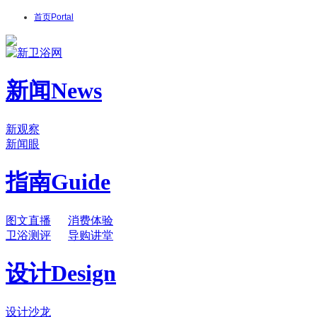
首页
Portal
新闻
News
新观察
新闻眼
指南
Guide
图文直播
消费体验
卫浴测评
导购讲堂
设计
Design
设计沙龙