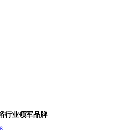
浴行业领军品牌
论