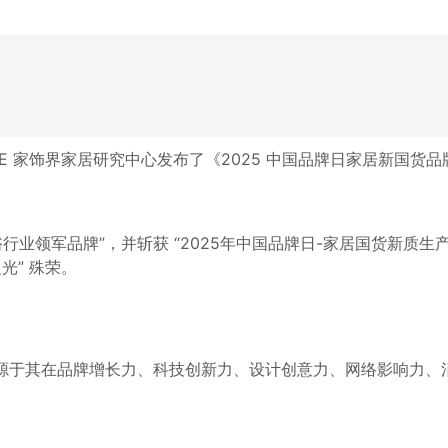
 家饰界家居研究中心发布了《2025 中国品牌日家居
新
国货品
业领军品牌”，并斩获 “2025年中国品牌日-家居国货新质生产
光” 殊荣。
，源于其在品牌增长力、科技创新力、设计创意力、网络影响力