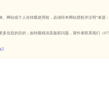
站或个人在转载使用前，必须经本网站授权并注明“来源：新卫浴网(w
信息的目的；如转载稿涉及版权问题，请作者联系我们（0757-
 ]