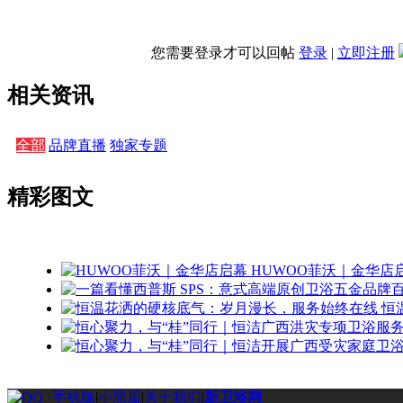
您需要登录才可以回帖
登录
|
立即注册
相关资讯
全部
品牌直播
独家专题
精彩图文
HUWOO菲沃｜金华店
恒
手机版
|
小黑屋
|
关于我们
|
新卫浴网