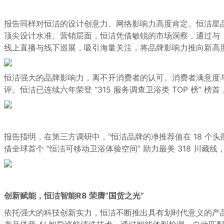
报告同样对恒洁的设
计创意力、网络影响力
高度肯定
。恒洁星
顶尖设计水准。营销层面，恒洁凭借敏锐的市场洞察，通过与《中
线上直播与线下巡展，吸引海量关注，将品牌影响力推向新高
恒洁强大的品牌影响力，离不开消费者的认可。消费者满意度与企
评。恒洁已连续六年荣登 “315 服务调查卫浴类 TOP 榜
报告指明，在第三方调研中，
“恒洁品牌的净推荐值在 18 
借全球首个 “恒洁可移动卫浴体验空间” 助力最美 318 
创新赋能，恒洁智能R8 荣膺“国货之光”
依托强大的科技创新实力，恒洁不断推出具有划时代意义的产品。恒洁 R