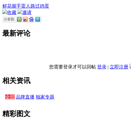
鲜花
握手
雷人
路过
鸡蛋
收藏
邀请
最新评论
您需要登录才可以回帖
登录
|
立即注册
相关资讯
全部
品牌直播
独家专题
精彩图文