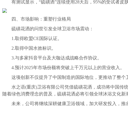
有测试显示，“硫磺洒”连续使用28天后，95%的受试者皮
四、市场影响：重塑行业格局
硫磺花洒的问世引发全球卫浴市场震动：
1.取得欧盟CE国际认证。
2.取得中国水效标识。
3.与多家抖音平台及大咖达成战略合作协议。
4.预计2025年市场份额将突破上千万元以上的营业收入。
这项创新不仅提升了中国制造的国际地位，更推动了整个卫
水之语(重庆)卫浴有限公司凭借硫磺花洒，成功将中国传统
随着绿色消费理念的普及，硫磺花洒必将引领全球沐浴文化新
未来，公司将继续深耕健康卫浴领域，加大研发投入，推出