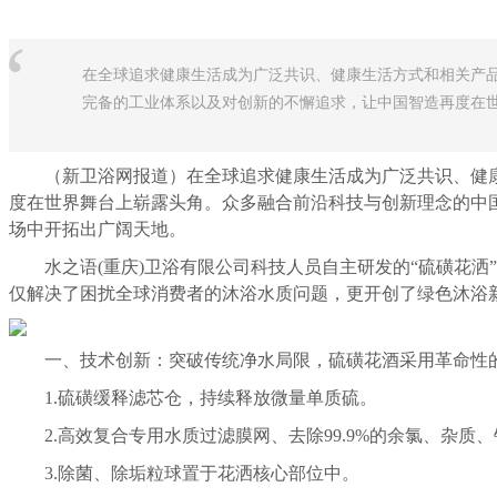
“
在全球追求健康生活成为广泛共识、健康生活方式和相关产
完备的工业体系以及对创新的不懈追求，让中国智造再度在世界
（新卫浴网报道）在全球追求健康生活成为广泛共识、健康
度在世界舞台上崭露头角。众多融合前沿科技与创新理念的中
场中开拓出广阔天地。
水之语(重庆)卫浴有限公司科技人员自主研发的“硫磺花洒
仅解决了困扰全球消费者的沐浴水质问题，更开创了绿色沐浴
一、技术创新：突破传统净水局限，硫磺花酒采用革命性的
1.硫磺缓释滤芯仓，持续释放微量单质硫。
2.高效复合专用水质过滤膜网、去除99.9%的余氯、杂质
3.除菌、除垢粒球置于花洒核心部位中。