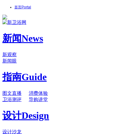
首页
Portal
新闻
News
新观察
新闻眼
指南
Guide
图文直播
消费体验
卫浴测评
导购讲堂
设计
Design
设计沙龙