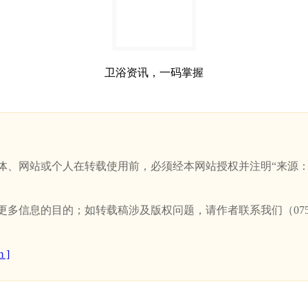
卫浴资讯，一码掌握
站或个人在转载使用前，必须经本网站授权并注明“来源：新卫浴网(w
信息的目的；如转载稿涉及版权问题，请作者联系我们（0757-
 ]