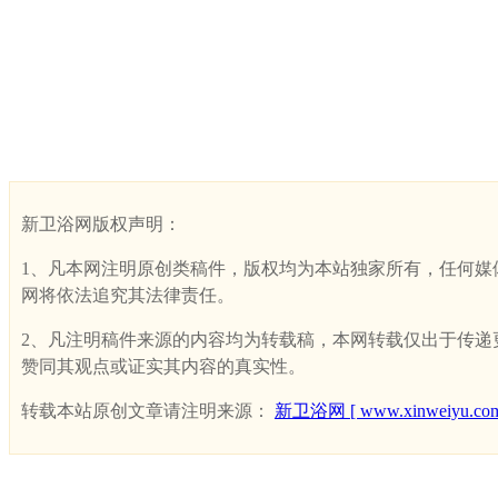
新卫浴网版权声明：
1、凡本网注明原创类稿件，版权均为本站独家所有，任何媒体、网
网将依法追究其法律责任。
2、凡注明稿件来源的内容均为转载稿，本网转载仅出于传递更多
赞同其观点或证实其内容的真实性。
转载本站原创文章请注明来源：
新卫浴网 [ www.xinweiyu.com