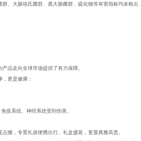
群、大肠埃氏菌群、粪大肠菌群、硫化物等有害指标均未检出，
产品走向全球市场提供了有力保障。
净，更是健康：
免疫系统、神经系统受到伤害。
。
花点缀，专置礼袋便携出行、礼盒盛装，更显典雅高贵。