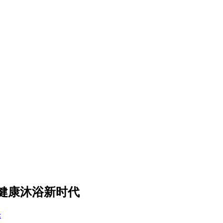
健康沐浴新时代
论