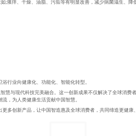
肤如;瘙痒、干燥、油脂、污垢等有明显改善，减少病菌滋生、降
浴行业向健康化、功能化、智能化转型。
智慧与现代科技完美融合。这一创新成果不仅解决了全球消费者
潮流，为人类健康生活贡献中国智慧。
更多创新产品，让中国智造惠及全球消费者，共同缔造更健康