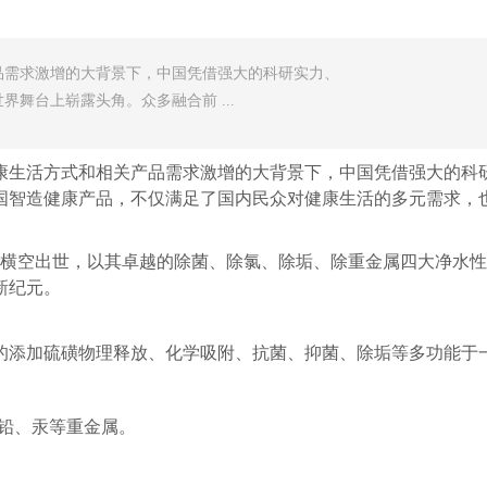
品需求激增的大背景下，中国凭借强大的科研实力、
舞台上崭露头角。众多融合前 ...
生活方式和相关产品需求激增的大背景下，中国凭借强大的科研
国智造健康产品，不仅满足了国内民众对健康生活的多元需求，
”横空出世，以其卓越的除菌、除氯、除垢、除重金属四大净水
新纪元。
添加硫磺物理释放、化学吸附、抗菌、抑菌、除垢等多功能于
、铅、汞等重金属。