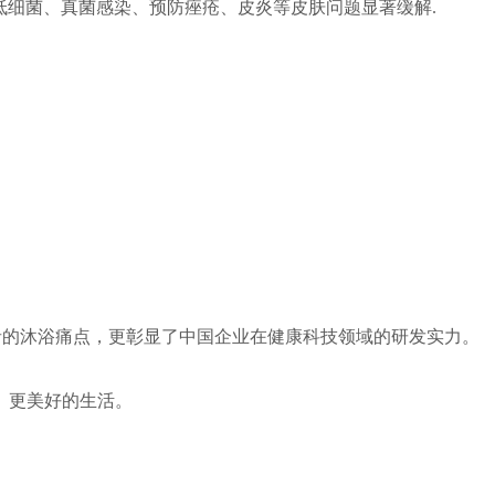
低细菌、真菌感染、预防痤疮、皮炎等皮肤问题显著缓解.
的沐浴痛点，更彰显了中国企业在健康科技领域的研发实力。
、更美好的生活。