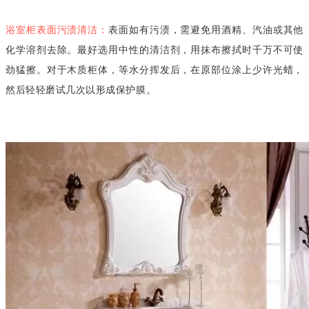
浴室柜表面污渍清洁：
表面如有污渍，需避免用酒精、汽油或其他
化学溶剂去除。最好选用中性的清洁剂，用抹布擦拭时千万不可使
劲猛擦。对于木质柜体，等水分挥发后，在原部位涂上少许光蜡，
然后轻轻磨试几次以形成保护膜。