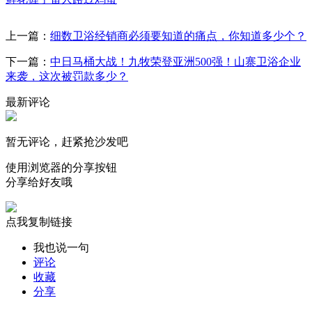
上一篇：
细数卫浴经销商必须要知道的痛点，你知道多少个？
下一篇：
中日马桶大战！九牧荣登亚洲500强！山寨卫浴企业
来袭，这次被罚款多少？
最新评论
暂无评论，赶紧抢沙发吧
使用浏览器的分享按钮
分享给好友哦
点我复制链接
我也说一句
评论
收藏
分享