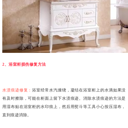
2、浴室柜损伤修复方法
水渍痕迹修复：
浴室经常水汽缠绕，凝结在浴室柜上的水滴如果没
有及时擦除，可能在柜面上留下水渍痕迹。消除水渍痕迹的方法是
用湿布贴在浴室柜的水印痕上，然后用熨斗等工具小心按压湿布，
直到痕迹消除。