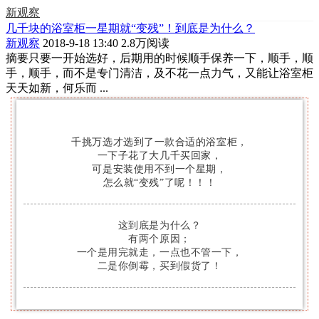
新观察
几千块的浴室柜一星期就“变残”！到底是为什么？
新观察
2018-9-18 13:40
2.8万阅读
摘要
只要一开始选好，后期用的时候顺手保养一下，顺手，顺
手，顺手，而不是专门清洁，及不花一点力气，又能让浴室柜
天天如新，何乐而 ...
千挑万选才选到了一款合适的浴室柜，
一下子花了大几千买回家，
可是安装使用不到一个星期，
怎么就“变残”了呢！！！
这到底是为什么？
有两个原因；
一个是用完就走，一点也不管一下，
二是你倒霉，买到假货了！