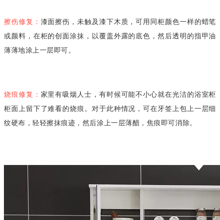
擦伤修复：
漆面擦伤，未触及漆下木质，可用同柜颜色一样的蜡笔
或颜料，在柜的创面涂抹，以覆盖外露的底色，然后透明的指甲油
薄薄地涂上一层即可。
烧痕修复：
家里有吸烟人士，有时候可能不小心就在光洁的浴室柜
柜面上留下了难看的烧痕。对于此种情况，可在牙签上包上一层细
纹硬布，轻轻擦抹痕迹，然后涂上一层薄醋，焦痕即可消除。