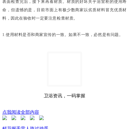
表面检查完后，接下来再看材质。材质的好坏关乎浴室柜的使用寿
命，但遗憾的是，目前市面上有极少数商家以劣质材料冒充优质材
料，因此在验收时一定要注意检查材质。
1.使用材料是否和商家宣传的一致。如果不一致，必然是有问题。
卫浴资讯，一码掌握
点我阅读全部内容
鲜花
握手
雷人
路过
鸡蛋