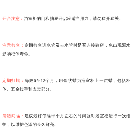
开合注意：
浴室柜的门和抽屉开启应适当用力，请勿猛开猛关。
注意检查：
定期检查进水管及去水管时是否连接致密，免出现漏水
影响柜体寿命。
定期打蜡：
每隔
6至12个月，用膏状蜡为浴室柜上一层蜡，包括柜
体、五金拉手和支架部分。
清洁间隔：
建议最好每隔半个月左右的时间就对浴室柜进行一次维
护，以维护色泽的长久鲜亮。