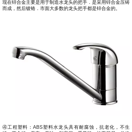
现在锌合金主要是用于制造水龙头的把手．是采用锌合金压铸
而成，然后镀铬．市面大多数的龙头把手都是锌合金的。
④工程塑料：ABS塑料水龙头具有耐腐蚀，抗老化，不生