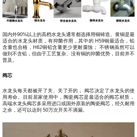
国内外90%以上的高档水龙头通常都选择用铜铸造。黄铜是最
适合的水龙头材质，有抑菌作用，其中的 H59铜最适合，铅
含量也合格，H62铜铅含量更少更耐腐蚀； 不锈钢虽然可以
做到不含铅，但由于工艺复杂、没有铜的抑菌优势，目前并不
普及。
阀芯
水龙头每天都被开了关、关了开的， 阀芯决定了水龙头的使
用寿命。目前居家使用中，陶瓷阀芯是最适合的阀芯材质，
高端水龙头阀芯多采用进口或国外原装的陶瓷阀芯，经久耐用
之余，还可以达到 50万次开关不滴漏。