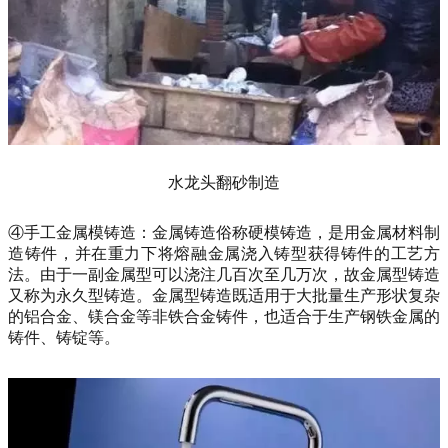
水龙头翻砂制造
④手工金属模铸造：金属铸造俗称硬模铸造，是用金属材料制
造铸件，并在重力下将熔融金属浇入铸型获得铸件的工艺方
法。由于一副金属型可以浇注几百次至几万次，故金属型铸造
又称为永久型铸造。金属型铸造既适用于大批量生产形状复杂
的铝合金、镁合金等非铁合金铸件，也适合于生产钢铁金属的
铸件、铸锭等。