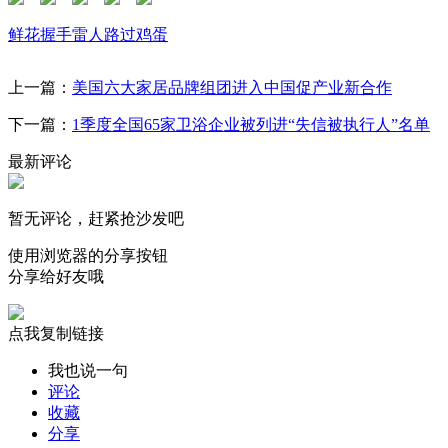
鲜花
握手
雷人
路过
鸡蛋
上一篇：
美国六大家居品牌组团进入中国促产业新合作
下一篇：
1季度全国65家卫浴企业被列进“失信被执行人”名单
最新评论
暂无评论，赶紧抢沙发吧
使用浏览器的分享按钮
分享给好友哦
点我复制链接
我也说一句
评论
收藏
分享