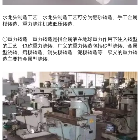
水龙头制造工艺：水龙头制造工艺可分为翻砂铸造、手工金属
模铸造、重力浇注机或低压铸造。
①重力铸造：重力铸造是指金属液在地球重力作用下注入铸型
的工艺，也称重力浇铸。广义的重力铸造包括砂型浇铸、金属
型浇铸、熔模铸造、消失模铸造，泥模铸造等；窄义的重力铸
造主要指金属型浇铸。