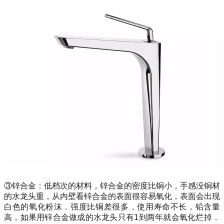
③锌合金：低档次的材料，锌合金的密度比铜小，手感没铜材
的水龙头重，从内壁看锌合金的表面很容易氧化，表面会出现
白色的氧化粉沫．强度比铜差很多，使用寿命不长，铅含量
高，如果用锌合金做成的水龙头只有1到两年就会氧化烂掉．