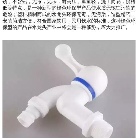
锈，不含铅，无毒，无味，耐高压，重量轻，施工简易，价格
低等特点，是一种新型的绿色环保型产品使水质无锈蚀污染的
危险；塑料精制而成的水龙头环保无毒，无污染，造型精巧，
安装简洁方便，符合国家饮用，民用饮水的标准．这种绿色环
保型的产品在水龙头产业中将会是一种催势，应大力推广。