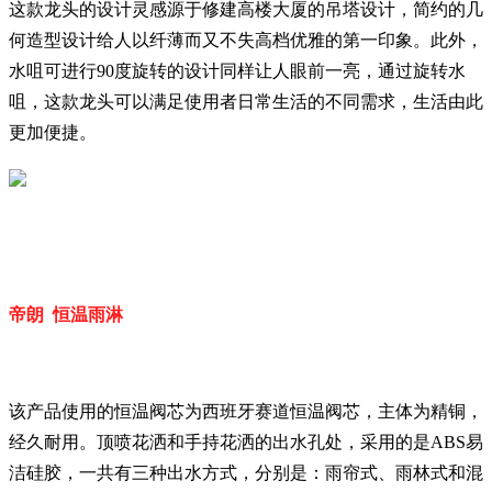
这款龙头的设计灵感源于修建高楼大厦的吊塔设计，简约的几
何造型设计给人以纤薄而又不失高档优雅的第一印象。此外，
水咀可进行90度旋转的设计同样让人眼前一亮，通过旋转水
咀，这款龙头可以满足使用者日常生活的不同需求，生活由此
更加便捷。
帝朗 恒温雨淋
该产品使用的恒温阀芯为西班牙赛道恒温阀芯，主体为精铜，
经久耐用。顶喷花洒和手持花洒的出水孔处，采用的是ABS易
洁硅胶，一共有三种出水方式，分别是：雨帘式、雨林式和混