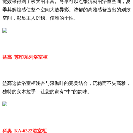
觉效果得到了极大的丰富。冬季可以点缀沉闷的浴室空间，夏
季其辉煌感使整个空间大放异彩。浓郁的高雅感营造出的别致
空间，彰显主人沉稳、儒雅的个性。
益高 苏印系列浴室柜
益高这款浴室柜浅杏与深咖啡的完美结合，沉稳而不失高雅，
独特的实木拉手，让您的家有“中”的韵味。
科奥 KA-6322浴室柜