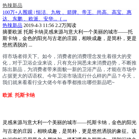
热辣新品
100万+人围观 | 恒洁、九牧 、箭牌、帝王、尚高、高宝、惠
达、东鹏 、欧派、安华...（ ...
热辣新品
2019-4-3 11:56
2.2万阅读
摘要
​欧派 托斯卡纳灵感来源与意大利一个美丽的城市——托
斯卡纳，金色的阳光与古老的庄园，相映成趣，是简朴，更是
悠然洒脱的 ...
得市场者得天下。如今，消费者的消费理念发生着很大的变
化，对于卫浴企业来说，只有充分洞悉未来消费趋势，不断推
陈出新品，为消费者带来面貌一新的卫浴产品，才能在市场中
占据更大的话语权。今年卫浴市场流行什么样的产品？今天，
我们就来看看行业大佬今年春季都推出哪些新品吧~
欧派 托斯卡纳
灵感来源与意大利一个美丽的城市——托斯卡纳，金色的阳光
与古老的庄园，相映成趣，是简朴，更是悠然洒脱的象征。该