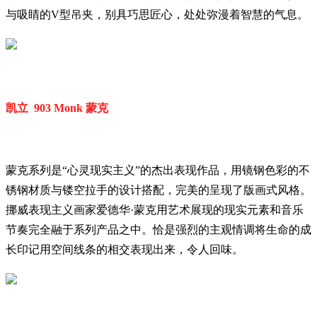
与吸睛的V型吊夹，别具巧思匠心，处处弥漫着智慧的气息。
凯立 903 Monk 蒙克
蒙克系列是“心灵现实主义”的杰出表现作品，用镜钢色彩的不
锈钢材质与镂空拉手的设计搭配，完美的呈现了版画式风格。
挪威表现主义画家爱德华·蒙克用艺术展现的现实元素和音乐
节奏完全融于系列产品之中。恰是强烈的主观情调将生命的成
长印记用空间线条的相交表现出来，令人回味。