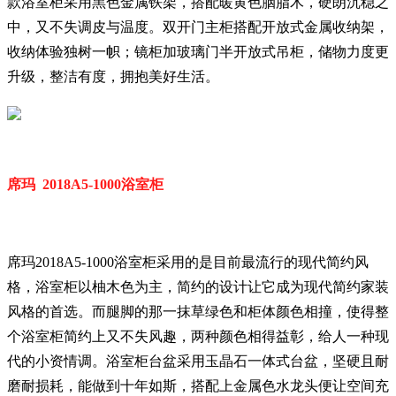
款浴室柜采用黑色金属铁架，搭配暖黄色胭脂木，硬朗沉稳之
中，又不失调皮与温度。双开门主柜搭配开放式金属收纳架，
收纳体验独树一帜；镜柜加玻璃门半开放式吊柜，储物力度更
升级，整洁有度，拥抱美好生活。
席玛 2018A5-1000浴室柜
席玛2018A5-1000浴室柜采用的是目前最流行的现代简约风
格，浴室柜以柚木色为主，简约的设计让它成为现代简约家装
风格的首选。而腿脚的那一抹草绿色和柜体颜色相撞，使得整
个浴室柜简约上又不失风趣，两种颜色相得益彰，给人一种现
代的小资情调。浴室柜台盆采用玉晶石一体式台盆，坚硬且耐
磨耐损耗，能做到十年如斯，搭配上金属色水龙头便让空间充