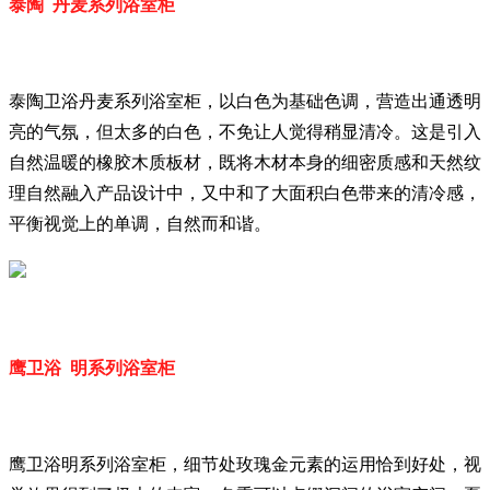
泰陶 丹麦系列浴室柜
泰陶卫浴丹麦系列浴室柜，以白色为基础色调，营造出通透明
亮的气氛，但太多的白色，不免让人觉得稍显清冷。这是引入
自然温暖的橡胶木质板材，既将木材本身的细密质感和天然纹
理自然融入产品设计中，又中和了大面积白色带来的清冷感，
平衡视觉上的单调，自然而和谐。
鹰卫浴 明系列浴室柜
鹰卫浴明系列浴室柜，细节处玫瑰金元素的运用恰到好处，视