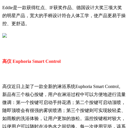
Eddie是一款获得红点、IF获奖作品、德国设计大奖三项大奖
的明星产品，宽大的手柄设计符合人体工学，使产品更易于操
控、更舒适。
高仪 Euphoria Smart Control
高仪近日上架了一款全新的淋浴系统Euphoria Smart Control。
新品有三个核心按键，用户在淋浴过程中可以方便地进行流量
微调：第一个按键可启动手持花洒；第二个按键可启动顶喷，
随即顶喷会有很强的雾状喷洒；第三个按键则可实现较轻柔、
如雨般的洗浴体验，让用户更加的放松。温控按键相对较大，
以便用户可以随时在冷热水之间切换。每一次使用完毕，该系