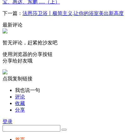
宝、惠达、东鹏 .....（上）
下一篇：
法恩莎卫浴丨极简主义,让你的浴室美出新高度
最新评论
暂无评论，赶紧抢沙发吧
使用浏览器的分享按钮
分享给好友哦
点我复制链接
我也说一句
评论
收藏
分享
登录
首页