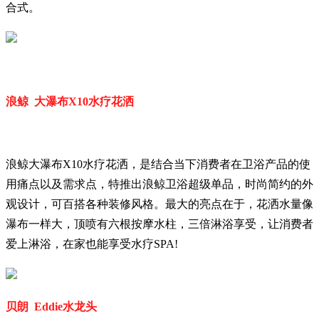
合式。
浪鲸 大瀑布X10水疗花洒
浪鲸大瀑布X10水疗花洒，是结合当下消费者在卫浴产品的使
用痛点以及需求点，特推出浪鲸卫浴超级单品，时尚简约的外
观设计，可百搭各种装修风格。最大的亮点在于，花洒水量像
瀑布一样大，顶喷有六根按摩水柱，三倍淋浴享受，让消费者
爱上淋浴，在家也能享受水疗SPA!
贝朗 Eddie水龙头