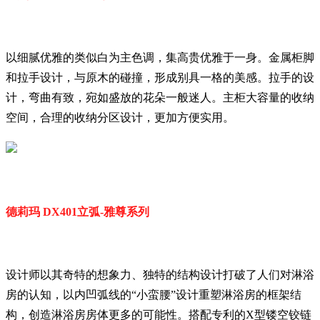
以细腻优雅的类似白为主色调，集高贵优雅于一身。金属柜脚
和拉手设计，与原木的碰撞，形成别具一格的美感。拉手的设
计，弯曲有致，宛如盛放的花朵一般迷人。主柜大容量的收纳
空间，合理的收纳分区设计，更加方便实用。
德莉玛 DX401立弧-雅尊系列
设计师以其奇特的想象力、独特的结构设计打破了人们对淋浴
房的认知，以内凹弧线的“小蛮腰”设计重塑淋浴房的框架结
构，创造淋浴房房体更多的可能性。搭配专利的X型镂空铰链