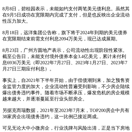
8月8日，碧桂园表示，未能如约支付两笔美元债利息。虽然其
在9月5日成功在宽限期内完成了支付，但是也反映出企业流动
性压力加大。
8月18日，远洋集团公告称，旗下将于2024年到期的美元债券
在宽限期结束前需支付利息2094万美元，现已达成展期。
8月23日，广州方圆地产表示，公司流动性出现阶段性紧张。
截至公告日，未能支付境外债券本金3.4亿美元，累计未付利
息6936万美元（即2022年7月27日、2023年1月27日、2023年7
月27日三期应付利息）。
事实上，自2021年下半年开始，由于偿债潮到来，加之预售资
金监管力度的加大，企业流动性普遍受到影响，不少房企陆续
爆出债务违约事件。随着市场不断承压，爆发危机的房企规模
越来越大，并逐渐蔓延至行业头部房企。
另据克而瑞数据，2021年至2023年7月末，TOP200房企中共有
38家房企出现债务违约，这一比例已接近两成。
可见无论大中小微房企，行业洗牌与风险出清，正是当下房地