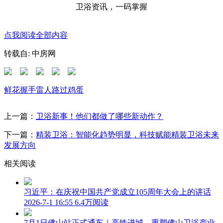
卫浴资讯，一码掌握
点我阅读全部内容
转载自: 中房网
鲜花
握手
雷人
路过
鸡蛋
上一篇：
卫浴新事！他们都做了哪些新动作？
下一篇：
精装卫浴：智能化趋势明显，科技赋能精装卫浴未来
发展方向
相关阅读
习近平：在庆祝中国共产党成立105周年大会上的讲话
2026-7-1 16:55
6.4万阅读
7月1日佛山站正式通车｜高铁进城，重塑佛山卫浴产业