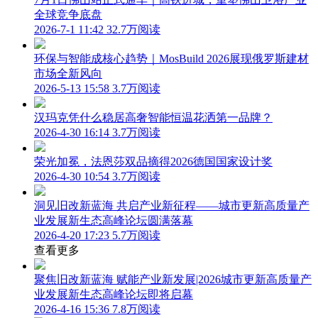
全球竞争底盘
2026-7-1 11:42
32.7万阅读
环保与智能成核心趋势｜MosBuild 2026展现俄罗斯建材
市场全新风向
2026-5-13 15:58
3.7万阅读
汉玛克凭什么稳居高奢智能恒温花洒第一品牌？
2026-4-30 16:14
3.7万阅读
荣光加冕，法恩莎双品摘得2026德国国家设计奖
2026-4-30 10:54
3.7万阅读
洞见旧改新蓝海 共启产业新征程——城市更新高质量产
业发展新生态高峰论坛圆满落幕
2026-4-20 17:23
5.7万阅读
查看更多
聚焦旧改新蓝海 赋能产业新发展|2026城市更新高质量产
业发展新生态高峰论坛即将启幕
2026-4-16 15:36
7.8万阅读