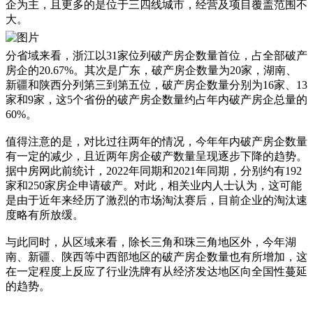
企为主，且更多的是位于三四线城市，经营及项目覆盖范围不
大。
分省域来看，浙江以31家位列破产房企数量首位，占全部破产
房企的20.67%。其次是广东，破产房企数量为20家，湖南、
新疆和陕西分列第三到第五位，破产房企数量分别为16家、13
家和9家，这5个省份的破产房企数量约占年内破产房企总量的
60%。
值得注意的是，对比过往两年的情况，今年年内破产房企数量
有一定的减少，且近两年房企破产数量呈现逐步下降的趋势。
据中房网此前统计，2022年同期和2021年同期，分别约有192
家和250家房企申请破产。对此，相关业内人士认为，这可能
是由于近年来经历了激烈的市场淘汰赛后，目前企业的淘汰速
度略有所放缓。
与此同时，从区域来看，除长三角和珠三角地区外，今年湖
南、新疆、陕西等中西部地区的破产房企数量也有所增加，这
在一定程度上反应了行业洗牌有从经济发达地区向全国性蔓延
的趋势。