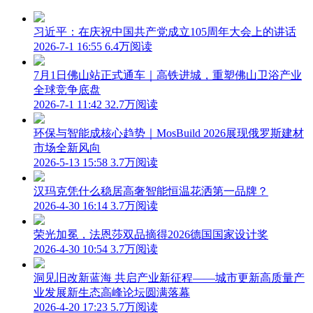
习近平：在庆祝中国共产党成立105周年大会上的讲话
2026-7-1 16:55
6.4万阅读
7月1日佛山站正式通车｜高铁进城，重塑佛山卫浴产业
全球竞争底盘
2026-7-1 11:42
32.7万阅读
环保与智能成核心趋势｜MosBuild 2026展现俄罗斯建材
市场全新风向
2026-5-13 15:58
3.7万阅读
汉玛克凭什么稳居高奢智能恒温花洒第一品牌？
2026-4-30 16:14
3.7万阅读
荣光加冕，法恩莎双品摘得2026德国国家设计奖
2026-4-30 10:54
3.7万阅读
洞见旧改新蓝海 共启产业新征程——城市更新高质量产
业发展新生态高峰论坛圆满落幕
2026-4-20 17:23
5.7万阅读