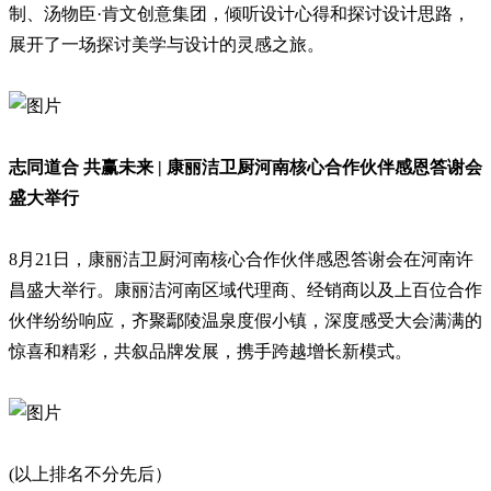
制、汤物臣·肯文创意集团，倾听设计心得和探讨设计思路，
展开了一场探讨美学与设计的灵感之旅。
志同道合 共赢未来 | 康丽洁卫厨河南核心合作伙伴感恩答谢会
盛大举行
8月21日，康丽洁卫厨河南核心合作伙伴感恩答谢会在河南许
昌盛大举行。康丽洁河南区域代理商、经销商以及上百位合作
伙伴纷纷响应，齐聚鄢陵温泉度假小镇，深度感受大会满满的
惊喜和精彩，共叙品牌发展，携手跨越增长新模式。
(以上排名不分先后）