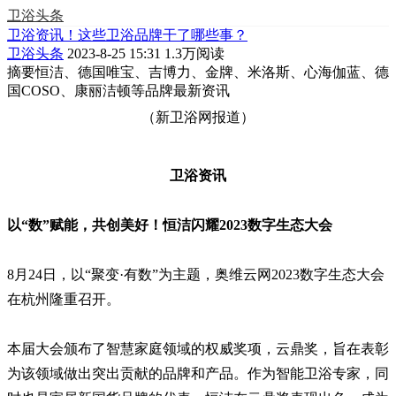
卫浴头条
卫浴资讯！这些卫浴品牌干了哪些事？
卫浴头条
2023-8-25 15:31
1.3万阅读
摘要
恒洁、德国唯宝、吉博力、金牌、米洛斯、心海伽蓝、德
国COSO、康丽洁顿等品牌最新资讯
（新卫浴网报道）
卫浴资讯
以“数”赋能，共创美好！恒洁闪耀2023数字生态大会
8月24日，以“聚变·有数”为主题，奥维云网2023数字生态大会
在杭州隆重召开。
本届大会颁布了智慧家庭领域的权威奖项，云鼎奖，旨在表彰
为该领域做出突出贡献的品牌和产品。作为智能卫浴专家，同