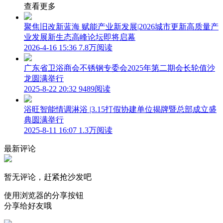
查看更多
聚焦旧改新蓝海 赋能产业新发展|2026城市更新高质量产
业发展新生态高峰论坛即将启幕
2026-4-16 15:36
7.8万阅读
广东省卫浴商会不锈钢专委会2025年第二期会长轮值沙
龙圆满举行
2025-8-22 20:32
9489阅读
浴旺智能情调淋浴 |3.15打假协建单位揭牌暨总部成立盛
典圆满举行
2025-8-11 16:07
1.3万阅读
最新评论
暂无评论，赶紧抢沙发吧
使用浏览器的分享按钮
分享给好友哦