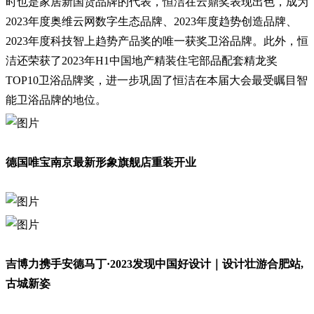
时也是家居新国货品牌的代表，恒洁在云鼎奖表现出色，成为
2023年度奥维云网数字生态品牌、2023年度趋势创造品牌、
2023年度科技智上趋势产品奖的唯一获奖卫浴品牌。此外，恒
洁还荣获了2023年H1中国地产精装住宅部品配套精龙奖
TOP10卫浴品牌奖，进一步巩固了恒洁在本届大会最受瞩目智
能卫浴品牌的地位。
德国唯宝南京最新形象旗舰店重装开业
吉博力携手安德马丁·2023发现中国好设计｜设计壮游合肥站,
古城新姿