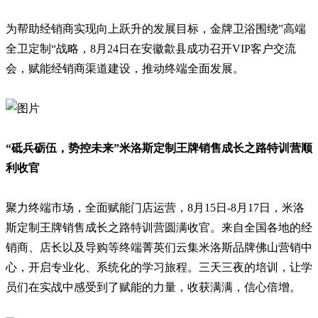
为帮助经销商实现向上跃升的发展目标，金牌卫浴围绕”高端
全卫定制“战略，8月24日在安徽歙县成功召开VIP客户交流
会，赋能经销商渠道建设，推动终端全面发展。
“砥兵砺伍，势控未来”米洛斯定制王牌销售成长之路特训营顺
利收官
聚力终端市场，全面赋能门店运营，8月15日-8月17日，米洛
斯定制王牌销售成长之路特训营圆满收官。来自全国各地的经
销商、店长以及导购等终端菁英们云集米洛斯品牌佛山营销中
心，开启专业化、系统化的学习旅程。三天三夜的培训，让学
员们在实战中感受到了赋能的力量，收获满满，信心倍增。