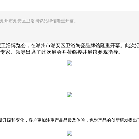
，在潮州市潮安区卫浴陶瓷品牌馆隆重开幕。
智能卫浴博览会，在潮州市潮安区卫浴陶瓷品牌馆隆重开幕。此次
业专家、领导出席了此次展会并莅临樱井展馆参观指导。
断升级和变化，客户更加注重产品品质及体验，也对产品的创新研发提出