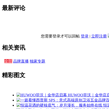
最新评论
您需要登录才可以回帖
登录
|
立即注册
相关资讯
全部
品牌直播
独家专题
精彩图文
HUWOO菲沃｜金华店
恒