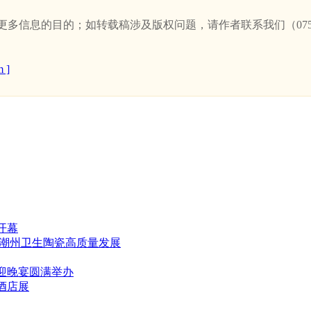
信息的目的；如转载稿涉及版权问题，请作者联系我们（0757-
 ]
开幕
推潮州卫生陶瓷高质量发展
欢迎晚宴圆满举办
酒店展