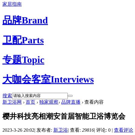
家居指南
品牌
Brand
卫配
Parts
专题
Topic
大咖会客室
Interviews
搜索
新卫浴网
›
首页
›
独家观察
›
品牌直播
›
查看内容
樱井科技亮相潮安首届智能卫浴博览会
2023-3-26 20:02
|
发布者:
新卫浴
|
查看:
29816
|
评论: 0
|
查看评论