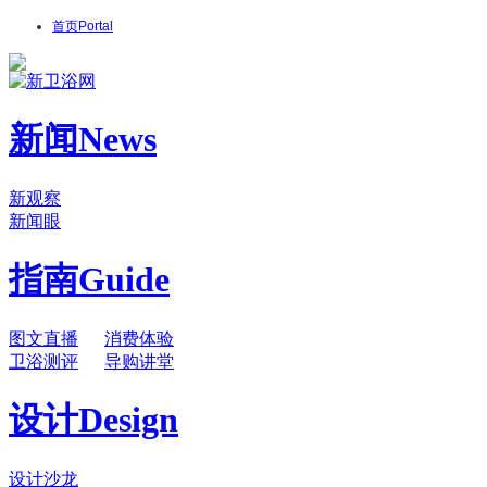
首页
Portal
新闻
News
新观察
新闻眼
指南
Guide
图文直播
消费体验
卫浴测评
导购讲堂
设计
Design
设计沙龙