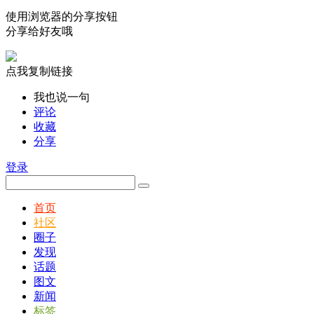
使用浏览器的分享按钮
分享给好友哦
点我复制链接
我也说一句
评论
收藏
分享
登录
首页
社区
圈子
发现
话题
图文
新闻
标签