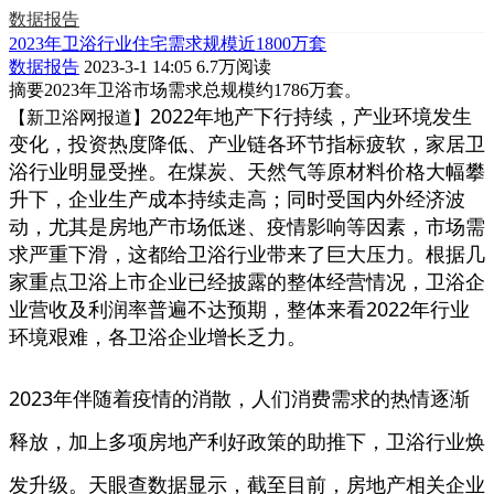
数据报告
2023年卫浴行业住宅需求规模近1800万套
数据报告
2023-3-1 14:05
6.7万阅读
摘要
2023年卫浴市场需求总规模约1786万套。
2022年地产下行持续，产业环境发生
【新卫浴网报道】
变化，投资热度降低、产业链各环节指标疲软，家居卫
浴行业明显受挫。在煤炭、天然气等原材料价格大幅攀
升下，企业生产成本持续走高；同时受国内外经济波
动，尤其是房地产市场低迷、疫情影响等因素，市场需
求严重下滑，这都给卫浴行业带来了巨大压力。根据几
家重点卫浴上市企业已经披露的整体经营情况，卫浴企
业营收及利润率普遍不达预期，整体来看2022年行业
环境艰难，各卫浴企业增长乏力。
2023年伴随着疫情的消散，人们消费需求的热情逐渐
释放，加上多项房地产利好政策的助推下，卫浴行业焕
发升级。天眼查数据显示，截至目前，房地产相关企业