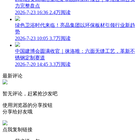
力完整盘点
2026-7-23 16:36
2.4万阅读
绿色卫浴时代来临！亮晶集团以环保板材引领行业新趋
势
2026-7-23 10:05
3.7万阅读
中国建博会圆满收官｜徕洛唯：六面无缝工艺，革新不
锈钢定制赛道
2026-7-20 14:45
3.3万阅读
最新评论
暂无评论，赶紧抢沙发吧
使用浏览器的分享按钮
分享给好友哦
点我复制链接