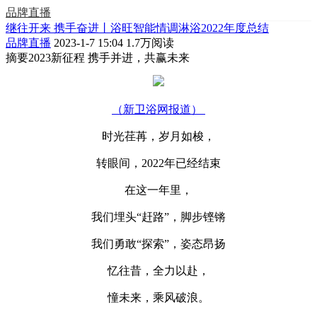
品牌直播
继往开来 携手奋进丨浴旺智能情调淋浴2022年度总结
品牌直播
2023-1-7 15:04
1.7万阅读
摘要
2023新征程 携手并进，共赢未来
（新卫浴网报道）
时光荏苒，岁月如梭，
转眼间，2022年已经结束
在这一年里，
我们埋头“赶路”，脚步铿锵
我们勇敢“探索”，姿态昂扬
忆往昔，全力以赴，
憧未来，乘风破浪。