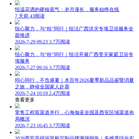
恒温花洒的硬核底气：岁月漫长，服务始终在线
7 天前
43阅读
恒心聚力，与“桂”同行｜恒洁广西洪灾专项卫浴服务全
面推进
2026-7-29 09:23
3.7万阅读
恒心聚力，与“桂”同行｜恒洁开展广西受灾家庭卫浴专
项服务
2026-7-27 09:16
3.7万阅读
同心同行，不负盛夏｜木百年2026夏季新品品鉴暨消夏
之旅，静候全国家人赴蓉
2026-7-24 10:19
2.4万阅读
查看更多
零售工程双渠道并行，心海伽蓝全国及西安区域渠道布
局概况
2026-7-23 16:45
3.7万阅读
2026西安高端浴室柜定制品牌测评报告｜多维度综合实