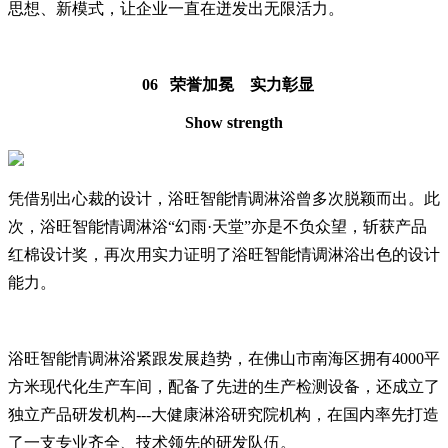
思想、新模式，让企业一直在迸发出无限活力。
06 荣誉加冕 实力彰显
Show strength
凭借别出心裁的设计，浴旺智能情调淋浴曾多次脱颖而出。此
次，浴旺智能情调淋浴“幻雨·天堂”亦是不负众望，斩获产品
红棉设计奖，再次用实力证明了浴旺智能情调淋浴出色的设计
能力。
浴旺智能情调淋浴紧跟发展趋势，在佛山市南海区拥有4000平
方米现代化生产车间，配备了先进的生产检测设备，还成立了
独立产品研发机构---大健康淋浴研究院机构，在国内率先打造
了一支专业齐全、技术领先的研发队伍。