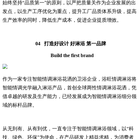
始终坚持“品质第一”的原则，以严把质量关作为企业发展的出
发点，以生产工序优化为重点，提升工厂品质体系升级，提高
生产效率的同时，降低生产成本，促进企业提质增效。
04 打造好设计 好淋浴 第一品牌
Build the first brand
作为一家专注智能情调淋浴花洒的卫浴企业，浴旺情调淋浴将
智能情调光学融入淋浴产品，首创全球两性情调淋浴花洒，凭
借卓越的研发及生产能力，已经发展成为智能情调淋浴细分领
域的标杆品牌。
从无到有、从有到优，一直专注于智能情调淋浴领域，以“科
技、绿色、环保”为使命，在产品研发上精益求精，为消费者