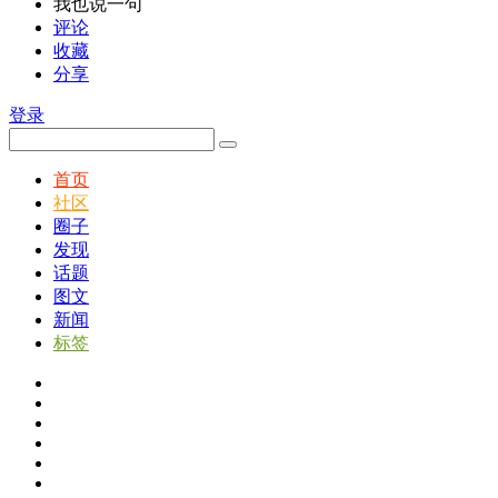
我也说一句
评论
收藏
分享
登录
首页
社区
圈子
发现
话题
图文
新闻
标签