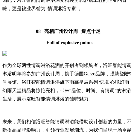
因此，浴旺智能情调淋浴深受精装房和酒店工程的企业的青
睐，更是被业界誉为“情调淋浴专家”。
08 亮相广州设计周 爆点十足
Full of explosive points
作为全球两性情调淋浴花洒的开创者到领航者，浴旺智能情调
淋浴明年将参加广州设计周，携手德国Gerzo品牌，强势登陆9
号展馆。浴旺智能情调淋浴旗下雨幕星辰系列 悟境 心境幻雨
幻雨天堂精品将惊艳亮相，带来“品位、时尚、有情调”的淋浴
生活，展示浴旺智能情调淋浴的独特魅力。
未来，我们相信浴旺智能情调淋浴能借助设计创新的力量，不
断提高品牌影响力，引领行业发展潮流，为我们呈现一场卓越