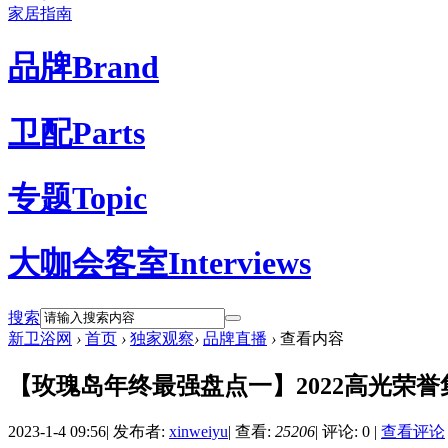
家居指南
品牌
Brand
卫配
Parts
专题
Topic
大咖会客室
Interviews
搜索
新卫浴网
›
首页
›
独家观察
›
品牌直播
›
查看内容
【玫瑰岛年终最强盘点一】2022高光荣
2023-1-4 09:56
|
发布者:
xinweiyu
|
查看:
25206
|
评论: 0
|
查看评论