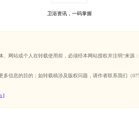
卫浴资讯，一码掌握
站或个人在转载使用前，必须经本网站授权并注明“来源：新卫浴网(w
信息的目的；如转载稿涉及版权问题，请作者联系我们（0757-
 ]