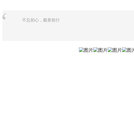
“
不忘初心，载誉前行