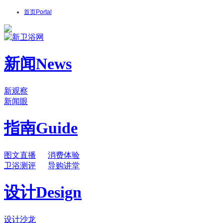
首页
Portal
新闻
News
新观察
新闻眼
指南
Guide
图文直播
消费体验
卫浴测评
导购讲堂
设计
Design
设计沙龙