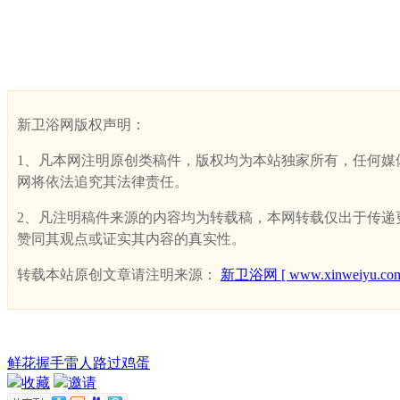
新卫浴网版权声明：
1、凡本网注明原创类稿件，版权均为本站独家所有，任何媒体、网
网将依法追究其法律责任。
2、凡注明稿件来源的内容均为转载稿，本网转载仅出于传递更多
赞同其观点或证实其内容的真实性。
转载本站原创文章请注明来源：
新卫浴网 [ www.xinweiyu.com
鲜花
握手
雷人
路过
鸡蛋
收藏
邀请