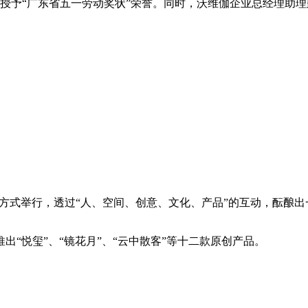
会授予“广东省五一劳动奖状”荣誉。同时，沃维伽企业总经理助理
直播的方式举行，透过“人、空间、创意、文化、产品”的互动，酝
“悦玺”、“镜花月”、“云中散客”等十二款原创产品。