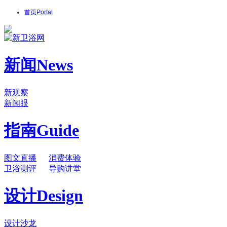
首页
Portal
新闻
News
新观察
新闻眼
指南
Guide
图文直播
消费体验
卫浴测评
导购讲堂
设计
Design
设计沙龙