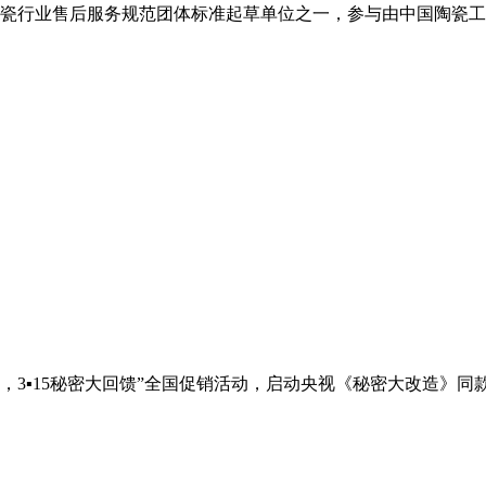
陶瓷行业售后服务规范团体标准起草单位之一，参与由中国陶瓷
心国货，3▪15秘密大回馈”全国促销活动，启动央视《秘密大改造》