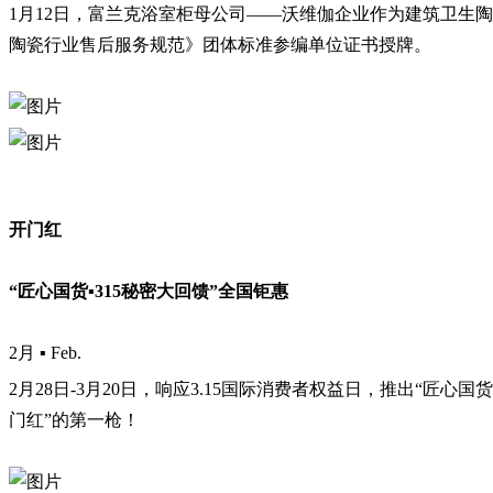
1月12日，富兰克浴室柜母公司——沃维伽企业作为建筑卫生
陶瓷行业售后服务规范》团体标准参编单位证书授牌。
开门红
“匠心国货▪315秘密大回馈”全国钜惠
2月 ▪ Feb.
2月28日-3月20日，响应3.15国际消费者权益日，推出“匠
门红”的第一枪！