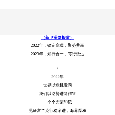
（新卫浴网报道）
2022年，锁定高端，聚势共赢
2023年，知行合一，笃行致远
/
2022年
世界以危机发问
我们以逆势进阶作答
一个个光荣印记
见证富兰克行稳渐进，晦养厚积