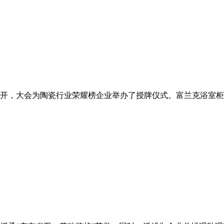
重召开，大会为陶瓷行业荣耀榜企业举办了授牌仪式。富兰克浴室