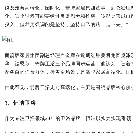
谈及走向高端化、国际化，箭牌家居集团董事、副总经理
化。这个过程可能要经过反复思考和推翻，逐渐会形成自
投入，但我更强调的是坚持，坚持自己的路，走下去。”
而箭牌家居集团副总经理卢金辉在近期红星美凯龙圆桌派
华、法恩莎、箭牌卫浴三个品牌同步运营。他认为，随着
配各自的消费群体，覆盖全场景，是箭牌家居高端化、国
由此可见，箭牌卫浴走向高端化，主要是围绕品牌核心价
3、恒洁卫浴
作为专注卫浴领域24年的卫浴品牌，恒洁以实力实现引