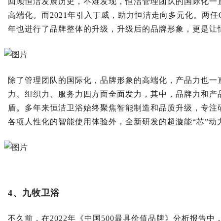
回顾恒洁发展历史，不难发现，恒洁管理团队的国际化一直
高端化。而2021年引入丁威，助力恒洁走向多元化。两
年也进行了品牌整体的升级，升级后的品牌形象，更是让
除了管理团队的国际化，品牌形象的高端化，产品力也一
力、组织力、服务力四方面全面发力，其中，品牌力和产
盾。多年来恒洁卫浴始终聚焦智能制造和品质升级，专注研
各项人性化的智能使用体验外，全新研发的超漩能“芯”
4、九牧卫浴
不久前，在2022年《中国500最具价值品牌》分析报告中