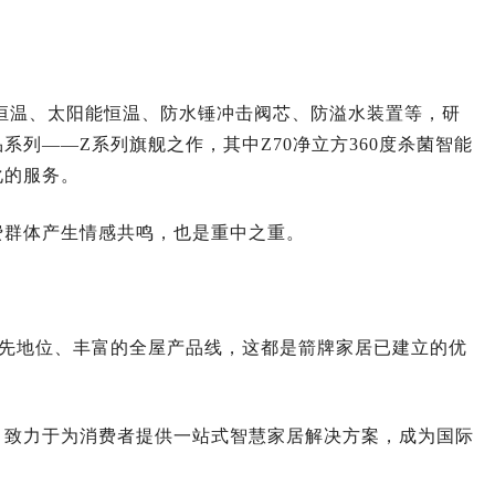
恒温、太阳能恒温、防水锤冲击阀芯、防溢水装置等，研
列——Z系列旗舰之作，其中Z70净立方360度杀菌智能
化的服务。
费群体产生情感共鸣，也是重中之重。
领先地位、丰富的全屋产品线，这都是箭牌家居已建立的优
，致力于为消费者提供一站式智慧家居解决方案，成为国际