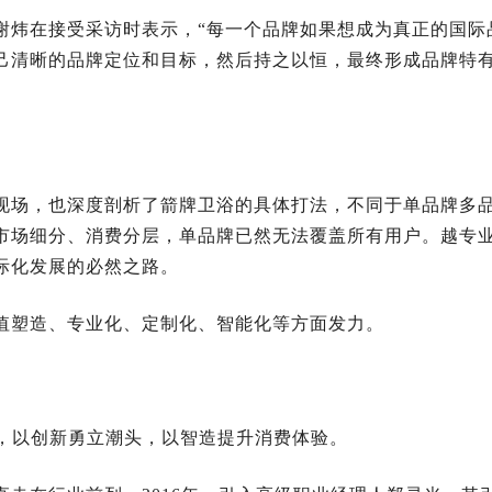
谢炜在接受采访时表示，“每一个品牌如果想成为真正的国际
己清晰的品牌定位和目标，然后持之以恒，最终形成品牌特有
现场，也深度剖析了箭牌卫浴的具体打法，不同于单品牌多
市场细分、消费分层，单品牌已然无法覆盖所有用户。越专
际化发展的必然之路。
值塑造、专业化、定制化、智能化等方面发力。
领，以创新勇立潮头，以智造提升消费体验。