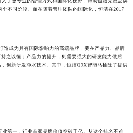
引入了更专业的管理方式和国际化视野，帮助恒洁完成品牌
两个不同阶段。而在随着管理团队的国际化，恒洁在2017
打造成为具有国际影响力的高端品牌，要在产品力、品牌
要持之以恒；产品力的提升，则需要强大的研发能力做后
品，创新研发净水技术。其中，恒洁Q9X智能马桶除了提供
蝉联行业第一，行业首家品牌价值突破千亿。从这个排名不难