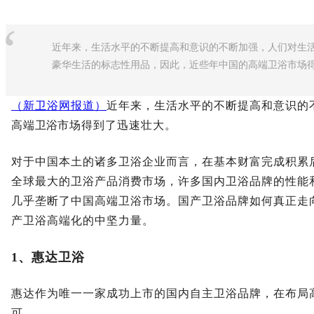
“
近年来，生活水平的不断提高和意识的不断加强，人们对生
豪华生活的标志性用品，因此，近些年中国的高端卫浴市场
（新卫浴网报道）
近年来，生活水平的不断提高和意识的
高端
卫浴
市场得到了迅速壮大。
对于中国本土的诸多卫浴企业而言，在基本财富完成积累
全球最大的卫浴产品消费市场，许多国内卫浴品牌的性能
几乎垄断了中国高端卫浴市场。国产卫浴品牌如何真正走
产卫浴高端化的中坚力量。
1、惠达卫浴
惠达作为唯一一家成功上市的国内自主卫浴品牌，在布局
可。