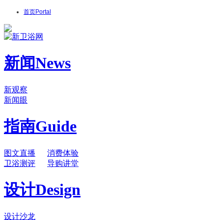
首页
Portal
新闻
News
新观察
新闻眼
指南
Guide
图文直播
消费体验
卫浴测评
导购讲堂
设计
Design
设计沙龙