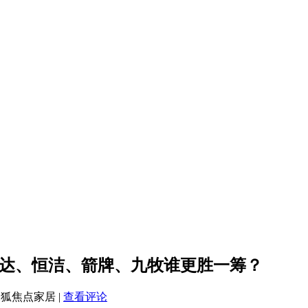
惠达、恒洁、箭牌、九牧谁更胜一筹？
 搜狐焦点家居
|
查看评论