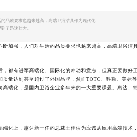
活的品质要求也越来越高，高端卫浴洁具作为现代化
得到了迅速壮大。
不断加强，人们对生活的品质要求也越来越高，高端卫浴洁
后，都有进军高端化、国际化的冲动和意志，但真正要做好
和质量达到甚至超过了外国品牌，然而TOTO、科勒、美标
向高端化，是国内卫浴企业多年来的一大重要课题。惠达、
高端化上，惠达新一任的总裁王佳认为应该从应用高端技术