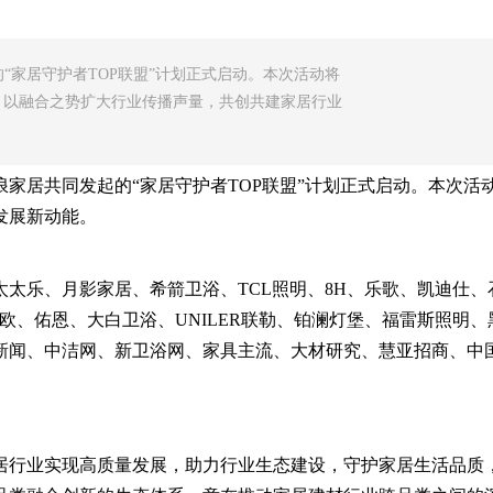
“家居守护者TOP联盟”计划正式启动。本次活动将
，以融合之势扩大行业传播声量，共创共建家居行业
家居共同发起的“家居守护者TOP联盟”计划正式启动。本次活
发展新动能。
太乐、月影家居、希箭卫浴、TCL照明、8H、乐歌、凯迪仕
、卡迪欧、佑恩、大白卫浴、UNILER联勒、铂澜灯堡、福雷斯照
新闻、中洁网、新卫浴网、家具主流、大材研究、慧亚招商、中
行业实现高质量发展，助力行业生态建设，守护家居生活品质，