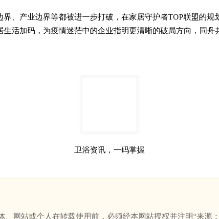
边界、产业边界等都被进一步打破，在家居守护者TOP联盟的规
居生活加码，为疫情迷茫中的企业指明更清晰的破局方向，同舟
卫浴资讯，一码掌握
站或个人在转载使用前，必须经本网站授权并注明“来源：新卫浴网(w