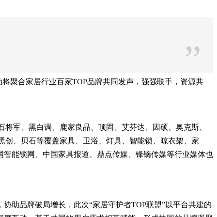
”
动将聚合家居行业百家TOP品牌共同发声，强强联手，资源共
、石将军、黑白调、鹿家良品、顶固、艾芬达、因硕、奥克斯、
明、黑创、贝石等覆盖家具、卫浴、灯具、智能锁、晾衣架、家
国智能锁网、中国家具报道、鼎点传媒、锋镝传媒等行业媒体也
协助品牌破局增长，此次“家居守护者TOP联盟”以平台共建的