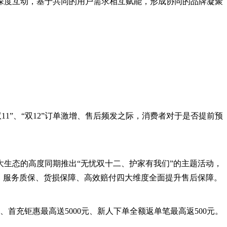
深度互动，基于共同的用户需求相互赋能，形成协同的品牌凝聚
1”、“双12”订单激增、售后频发之际，消费者对于是否提前预
生态的高度同期推出“无忧双十二、护家有我们”的主题活动，
效、服务质保、货损保障、高效赔付四大维度全面提升售后保障。
、首充钜惠最高送5000元、新人下单全额返单笔最高返500元。