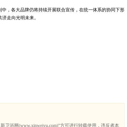
划中，各大品牌仍将持续开展联合宣传，在统一体系的协同下形
共济走向光明未来。
ww.xinweiyu.com)”方可进行转载使用，违反者本