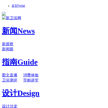
首页
Portal
新闻
News
新观察
新闻眼
指南
Guide
图文直播
消费体验
卫浴测评
导购讲堂
设计
Design
设计沙龙