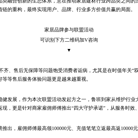
品类融合创新的生态体系，意在推动家居建材行业跨品类之间的
值链的重构，最终实现用户、品牌、行业多方价值共赢的局面。
家居品牌参与联盟活动
可识别下方二维码加V咨询
▼
齐、售后无保障等问题饱受消费者诟病，尤其是在时值年关“双1
好等等售后服务体验问题更是越来越重视。
稳健发展，作为本次联盟活动发起方之一，鲁班到家从维护行业大
金返现，更是针对商家雇佣师傅推出“四大守护承诺”，从服务时
，雇佣师傅最高领100000元、充值笔笔立返最高返10000元