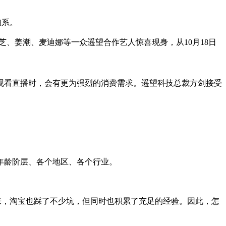
淘系。
、姜潮、麦迪娜等一众遥望合作艺人惊喜现身，从10月18日
观看直播时，会有更为强烈的消费需求。遥望科技总裁方剑接受
。
年龄阶层、各个地区、各个行业。
过来，淘宝也踩了不少坑，但同时也积累了充足的经验。因此，怎