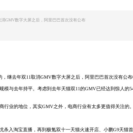
1取消GMV数字大屏之后，阿里巴巴首次没有公布
期的，继去年双11取消GMV数字大屏之后，阿里巴巴首次没有公布
规模与去年持平。考虑到去年天猫双11的GMV已经达到惊人的54
商行业的地位，其实GMV之外，电商行业有太多更值得关注的
忧杀入淘宝直播，再到极氪双十一天猫火速开店、小鹏G9天猫