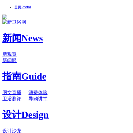
首页
Portal
新闻
News
新观察
新闻眼
指南
Guide
图文直播
消费体验
卫浴测评
导购讲堂
设计
Design
设计沙龙