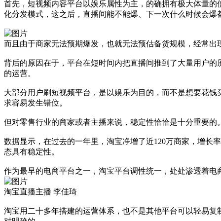
首先，短视频内容平台以娱乐属性为主，的确拥有极大体量的
化分发模式，这之后，直播间能不能爆、下一次什么时候会爆
而且由于商家无法预期爆发，也就无法预估备货规模，经常出
背后的原因在于，平台在短时间内把直播间推到了大量用户的
的运营。
大部分用户刷短视频平台，是以娱乐为目的，而不是想要花钱
求容易发生错位。
但对零售行业的商家或者主播来说，稳定性恰恰是十分重要的
数据显示，在过去的一年里，淘宝净增了近120万商家，增长
态具有稳定性。
作为最早的电商平台之一，淘宝平台调性统一，处处渗透着电
淘宝直播主播 李佳琦
淘宝用二十多年搭建的运营体系，也不是其他平台可以轻易复