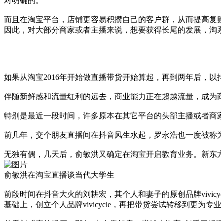
对明确的。
而且在淘宝平台，店铺更容易积攒自己的客户群，从而提高复
因此，对大部分商家或者主播来说，想要获得长尾的发展，淘
如果从淘宝2016年开始做直播带货开始算起，再到两年后，
伴随新鲜感和流量红利的远去，商业能力正在超越流量，成为
特别是最近一段时间，许多原本在其它平台的头部主播或者商
前几年，交个朋友直播间在抖音风生水起，罗永浩也一度被称
无独有偶，几天后，俞敏洪又确定在淘宝开启教育业务。新东
俞敏洪在淘宝直播谈当代大学生
前段时间在抖音大火的刘耕宏，其个人和妻子的原创品牌vivic
基础上，创立个人品牌vivicycle，再把带货尝试转移到更为