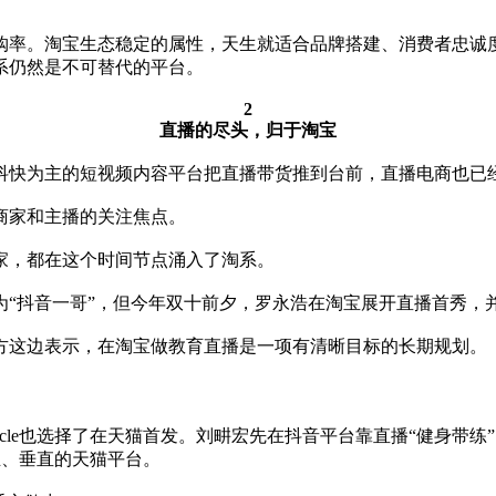
购率。淘宝生态稳定的属性，天生就适合品牌搭建、消费者忠诚
系仍然是不可替代的平台。
2
直播的尽头，归于淘宝
以抖快为主的短视频内容平台把直播带货推到台前，直播电商也已
商家和主播的关注焦点。
家，都在这个时间节点涌入了淘系。
为“抖音一哥”，但今年双十前夕，罗永浩在淘宝展开直播首秀，
方这边表示，在淘宝做教育直播是一项有清晰目标的长期规划。
ycle也选择了在天猫首发。刘畊宏先在抖音平台靠直播“健身带
专业、垂直的天猫平台。