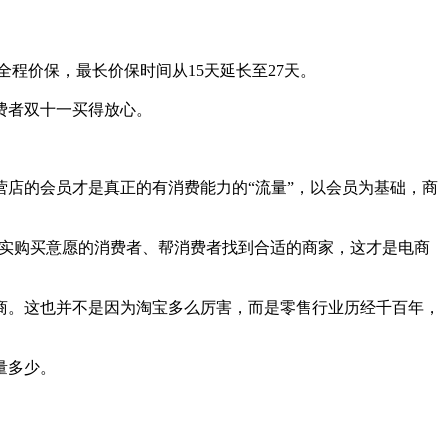
全程价保，最长价保时间从15天延长至27天。
费者双十一买得放心。
营店的会员才是真正的有消费能力的“流量”，以会员为基础，商
真实购买意愿的消费者、帮消费者找到合适的商家，这才是电商
商。这也并不是因为淘宝多么厉害，而是零售行业历经千百年，
量多少。