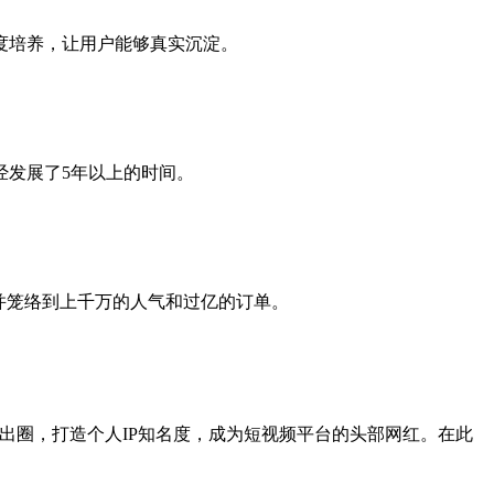
度培养，让用户能够真实沉淀。
经发展了5年以上的时间。
并笼络到上千万的人气和过亿的订单。
练”出圈，打造个人IP知名度，成为短视频平台的头部网红。在此