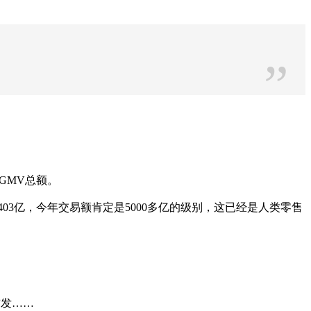
”
GMV总额。
03亿，今年交易额肯定是5000多亿的级别，这已经是人类零售
。
首发……