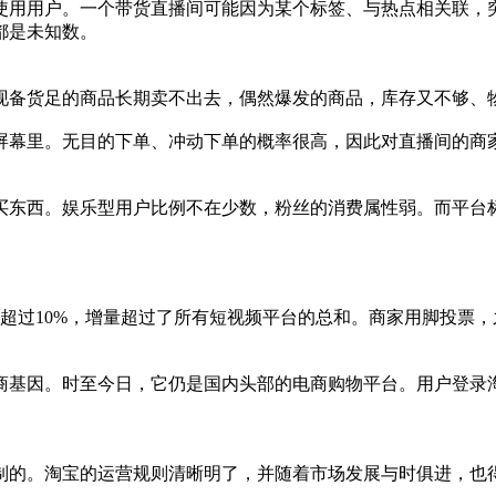
使用用户。一个带货直播间可能因为某个标签、与热点相关联，
都是未知数。
现备货足的商品长期卖不出去，偶然爆发的商品，库存又不够、
屏幕里。无目的下单、冲动下单的概率很高，因此对直播间的商
买东西。娱乐型用户比例不在少数，粉丝的消费属性弱。而平台
。
率超过10%，增量超过了所有短视频平台的总和。商家用脚投票
商基因。时至今日，它仍是国内头部的电商购物平台。用户登录
制的。淘宝的运营规则清晰明了，并随着市场发展与时俱进，也