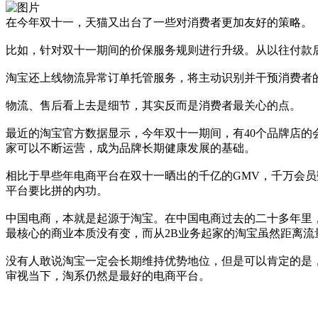
在今年双十一，天猫又出台了一些对消费者更加友好的策略。
比如，针对双十一期间的价保服务规则进行升级。从以往付款后1
淘宝还上线物流异常订单托管服务，将主动识别并干预消费者
物流、售后看上去是细节，其实反而是消费者最关心的点。
最近的淘宝官方数据显示，今年双十一期间，有40个品牌店的
家可以不断运营，成为品牌长期健康发展的基础。
相比于早些年电商平台在双十一晒出的千亿的GMV，千万会
平台要比拼的内功。
中国电商，本就是起源于淘宝。在中国电商过去的二十多年里
最核心的商业本质没有变，而从2B业务起家的淘宝虽然距离
没有人敢说淘宝一定会长期维持优势地位，但是可以肯定的是
审视当下，淘系仍然是最好的电商平台。