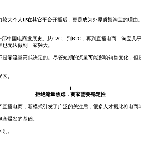
力较大个人IP在其它平台开播后，更是成为外界质疑淘宝的理由
一部中国电商发展史。从C2C、到B2C，再到直播电商，淘宝
宝也无法做到一家独大。
不是靠流量高低决定的。尽管短期的流量可能影响销售变化，但
误区。
1
拒绝流量焦虑，商家需要稳定性
了直播电商，新模式引发了广泛的关注后，很多人才据此将电商
电商爆发的基础。
区别。