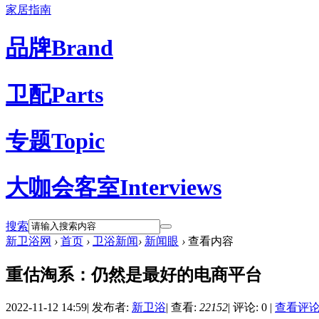
家居指南
品牌
Brand
卫配
Parts
专题
Topic
大咖会客室
Interviews
搜索
新卫浴网
›
首页
›
卫浴新闻
›
新闻眼
›
查看内容
重估淘系：仍然是最好的电商平台
2022-11-12 14:59
|
发布者:
新卫浴
|
查看:
22152
|
评论: 0
|
查看评