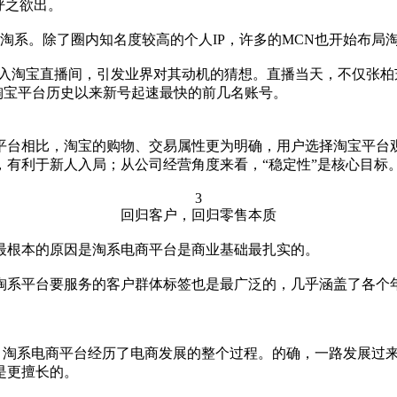
呼之欲出。
驻淘系。除了圈内知名度较高的个人IP，许多的MCN也开始布局
入淘宝直播间，引发业界对其动机的猜想。直播当天，不仅张柏芝
为淘宝平台历史以来新号起速最快的前几名账号。
平台相比，淘宝的购物、交易属性更为明确，用户选择淘宝平台
有利于新人入局；从公司经营角度来看，“稳定性”是核心目标
3
回归客户，回归零售本质
最根本的原因是淘系电商平台是商业基础最扎实的。
淘系平台要服务的客户群体标签也是最广泛的，几乎涵盖了各个
模式，淘系电商平台经历了电商发展的整个过程。的确，一路发展
是更擅长的。