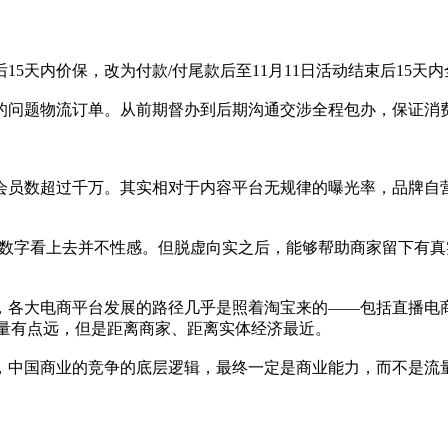
5天内价保，改为付款/付尾款后至11月11日活动结束后15天内
的问题物流订单。从前期督办到后期沟通交涉全程包办，保证消
会员数超过千万。其实相对于内容平台无规律的曝光率，品牌自
员数字看上去并不性感。但脱虚向实之后，能够帮助商家留下有
，各大电商平台发展的路径几乎是照着淘宝来的——包括直播电
流量有点远，但是距离商家、距离实体经济最近。
，中国商业的竞争的底层逻辑，最终一定是商业能力，而不是流